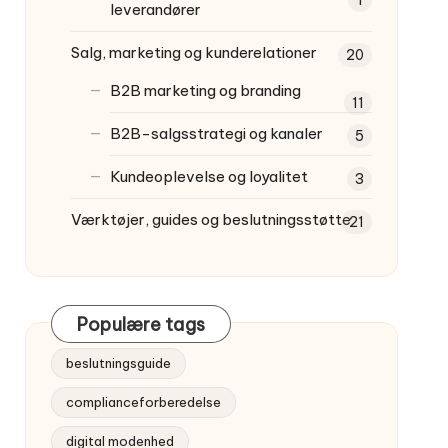
leverandører
Salg, marketing og kunderelationer
20
B2B marketing og branding
11
B2B-salgsstrategi og kanaler
5
Kundeoplevelse og loyalitet
3
Værktøjer, guides og beslutningsstøtte
21
Populære tags
beslutningsguide
complianceforberedelse
digital modenhed