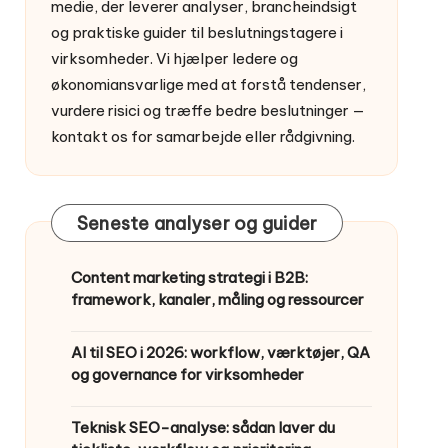
medie, der leverer analyser, brancheindsigt
og praktiske guider til beslutningstagere i
virksomheder. Vi hjælper ledere og
økonomiansvarlige med at forstå tendenser,
vurdere risici og træffe bedre beslutninger —
kontakt os
for samarbejde eller rådgivning.
Seneste analyser og guider
Content marketing strategi i B2B:
framework, kanaler, måling og ressourcer
AI til SEO i 2026: workflow, værktøjer, QA
og governance for virksomheder
Teknisk SEO-analyse: sådan laver du