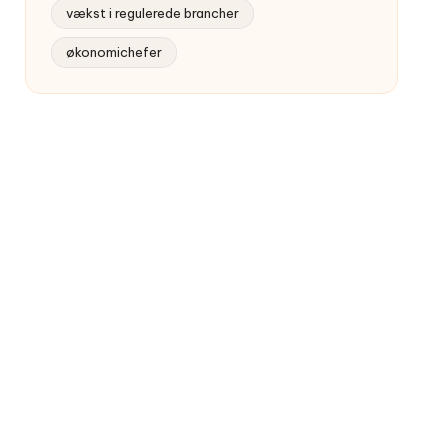
vækst i regulerede brancher
økonomichefer