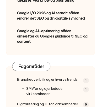
tjekliste, workflow og prioritering
Google I/O 2026 og AI search: sådan
ændrer det SEO og din digitale synlighed
Google og AI-optimering: sådan
omsætter du Googles guidance til SEO og
content
Fagområder
Brancheoverblik og erhvervstrends
1
SMV’er og ejerledede
1
virksomheder
Digitalisering og IT for virksomheder
9