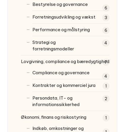
Bestyrelse og governance
6
Forretningsudvikling og vækst
3
Performance og målstyring
6
Strategi og
4
forretningsmodeller
Lovgivning, compliance og bæredygtighed
7
Compliance og governance
4
Kontrakter og kommerciel jura
1
Persondata, IT- og
2
informationssikkerhed
Økonomi, finans og risikostyring
1
Indkøb, omkostninger og
1