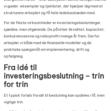
vi guider, eksempler og tjeklister, der hjælper dig med at
strukturere arbejdet og få hele ledelseskæden med.
For de fleste virksomheder er investeringsbeslutninger
sjældne, men afgørende. De påvirker likviditet, kapacitet,
konkurrenceevne og risikoprofil i mange år frem. Derfor
arbejder vi både med de finansielle modeller og de
praktiske spørgsmål om implementering, drift og
opfølgning.
Fra idé til
investeringsbeslutning – trin
for trin
Et typisk forløb fra idé til beslutning kan opdeles i få, men
vigtige trin: