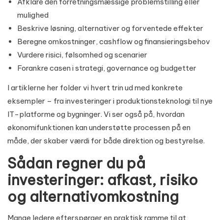
Afklare den forretningsmæssige problemstilling eller
mulighed
Beskrive løsning, alternativer og forventede effekter
Beregne omkostninger, cashflow og finansieringsbehov
Vurdere risici, følsomhed og scenarier
Forankre casen i strategi, governance og budgetter
I artiklerne her folder vi hvert trin ud med konkrete
eksempler – fra investeringer i produktionsteknologi til nye
IT-platforme og bygninger. Vi ser også på, hvordan
økonomifunktionen kan understøtte processen på en
måde, der skaber værdi for både direktion og bestyrelse.
Sådan regner du på
investeringer: afkast, risiko
og alternativomkostning
Mange ledere efterspørger en praktisk ramme til at