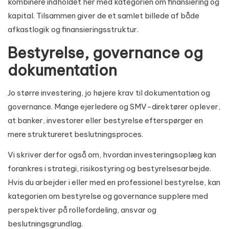
kombinere indholdet her med kategorien om
finansiering og
kapital
. Tilsammen giver de et samlet billede af både
afkastlogik og finansieringsstruktur.
Bestyrelse, governance og
dokumentation
Jo større investering, jo højere krav til dokumentation og
governance. Mange ejerledere og SMV-direktører oplever,
at banker, investorer eller bestyrelse efterspørger en
mere struktureret beslutningsproces.
Vi skriver derfor også om, hvordan investeringsoplæg kan
forankres i strategi, risikostyring og bestyrelsesarbejde.
Hvis du arbejder i eller med en professionel bestyrelse, kan
kategorien om
bestyrelse og governance
supplere med
perspektiver på rollefordeling, ansvar og
beslutningsgrundlag.