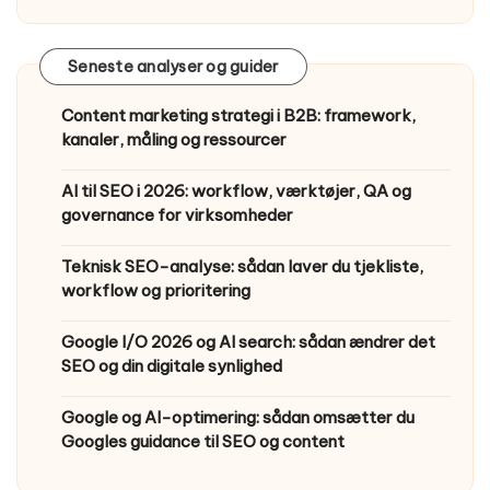
Seneste analyser og guider
Content marketing strategi i B2B: framework,
kanaler, måling og ressourcer
AI til SEO i 2026: workflow, værktøjer, QA og
governance for virksomheder
Teknisk SEO-analyse: sådan laver du tjekliste,
workflow og prioritering
Google I/O 2026 og AI search: sådan ændrer det
SEO og din digitale synlighed
Google og AI-optimering: sådan omsætter du
Googles guidance til SEO og content