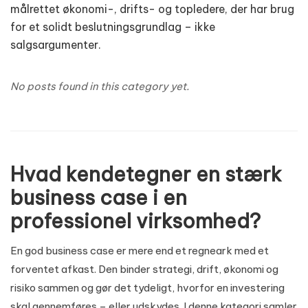
målrettet økonomi-, drifts- og topledere, der har brug
for et solidt beslutningsgrundlag – ikke
salgsargumenter.
No posts found in this category yet.
Hvad kendetegner en stærk
business case i en
professionel virksomhed?
En god business case er mere end et regneark med et
forventet afkast. Den binder strategi, drift, økonomi og
risiko sammen og gør det tydeligt, hvorfor en investering
skal gennemføres – eller udskydes. I denne kategori samler