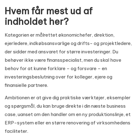
Hvem får mest ud af
indholdet her?
Kategorien er målrettet økonomichefer, direktion,
ejerledere, indkøbsansvarlige og drifts- og projektledere,
der sidder med ansvaret for større investeringer. Du
behøver ikke være finansspecialist, men du skal have
behov for at kunne forklare – og forsvare – en
investeringsbeslutning over for kolleger, ejere og
finansielle partnere.
Ambitionen er at give dig praktiske værktøjer, eksempler
og spørgsmål, du kan bruge direkte i din næste business
case, uanset om den handler om en ny produktionslinje, et
ERP-system eller en større renovering af virksomhedens
faciliteter.