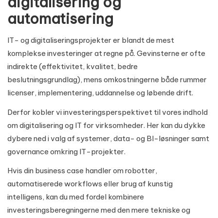
digitalisering og
automatisering
IT- og digitaliseringsprojekter er blandt de mest
komplekse investeringer at regne på. Gevinsterne er ofte
indirekte (effektivitet, kvalitet, bedre
beslutningsgrundlag), mens omkostningerne både rummer
licenser, implementering, uddannelse og løbende drift.
Derfor kobler vi investeringsperspektivet til vores indhold
om
digitalisering og IT for virksomheder
. Her kan du dykke
dybere ned i valg af systemer, data- og BI-løsninger samt
governance omkring IT-projekter.
Hvis din business case handler om robotter,
automatiserede workflows eller brug af kunstig
intelligens, kan du med fordel kombinere
investeringsberegningerne med den mere tekniske og