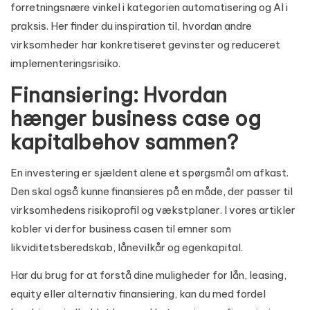
forretningsnære vinkel i kategorien
automatisering og AI i
praksis
. Her finder du inspiration til, hvordan andre
virksomheder har konkretiseret gevinster og reduceret
implementeringsrisiko.
Finansiering: Hvordan
hænger business case og
kapitalbehov sammen?
En investering er sjældent alene et spørgsmål om afkast.
Den skal også kunne finansieres på en måde, der passer til
virksomhedens risikoprofil og vækstplaner. I vores artikler
kobler vi derfor business casen til emner som
likviditetsberedskab, lånevilkår og egenkapital.
Har du brug for at forstå dine muligheder for lån, leasing,
equity eller alternativ finansiering, kan du med fordel