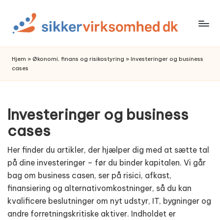
Skip
to
content
Hjem
»
Økonomi, finans og risikostyring
»
Investeringer og business
cases
Investeringer og business
cases
Her finder du artikler, der hjælper dig med at sætte tal
på dine investeringer – før du binder kapitalen. Vi går
bag om business casen, ser på risici, afkast,
finansiering og alternativomkostninger, så du kan
kvalificere beslutninger om nyt udstyr, IT, bygninger og
andre forretningskritiske aktiver. Indholdet er