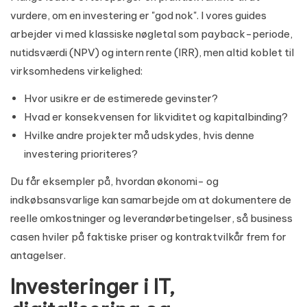
vurdere, om en investering er "god nok". I vores guides
arbejder vi med klassiske nøgletal som payback-periode,
nutidsværdi (NPV) og intern rente (IRR), men altid koblet til
virksomhedens virkelighed:
Hvor usikre er de estimerede gevinster?
Hvad er konsekvensen for likviditet og kapitalbinding?
Hvilke andre projekter må udskydes, hvis denne
investering prioriteres?
Du får eksempler på, hvordan økonomi- og
indkøbsansvarlige kan samarbejde om at dokumentere de
reelle
omkostninger og leverandørbetingelser
, så business
casen hviler på faktiske priser og kontraktvilkår frem for
antagelser.
Investeringer i IT,