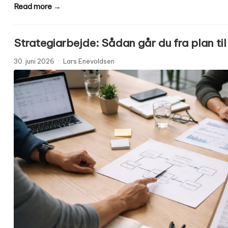
Read more →
Strategiarbejde: Sådan går du fra plan til
30. juni 2026
·
Lars Enevoldsen