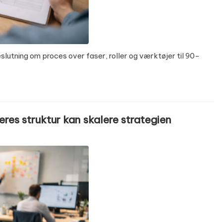
eslutning om proces over faser, roller og værktøjer til 90-
res struktur kan skalere strategien