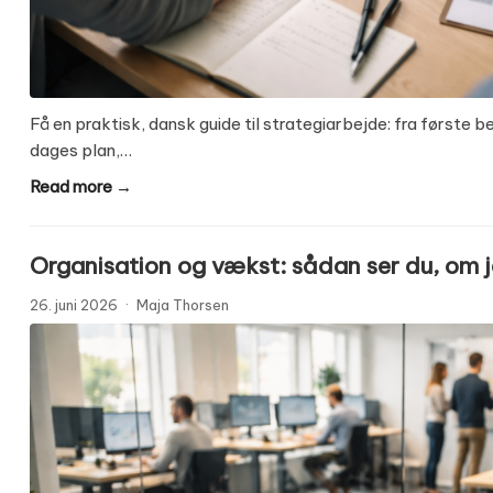
Få en praktisk, dansk guide til strategiarbejde: fra første b
dages plan,…
Read more →
Organisation og vækst: sådan ser du, om je
26. juni 2026
·
Maja Thorsen