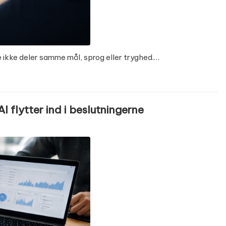
de ikke deler samme mål, sprog eller tryghed.…
I flytter ind i beslutningerne