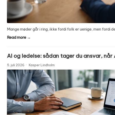
Mange møder går i ring, ikke fordi folk er uenige, men fordi 
Read more →
AI og ledelse: sådan tager du ansvar, når A
5. juli 2026
·
Kasper Lindholm