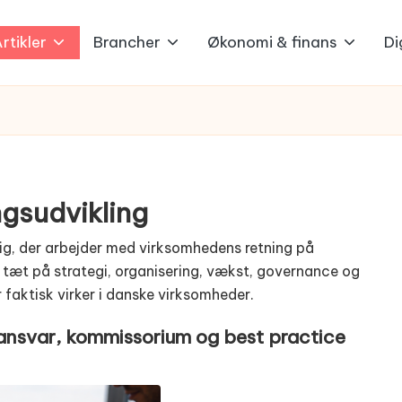
rtikler
Brancher
Økonomi & finans
Di
ngsudvikling
 dig, der arbejder med virksomhedens retning på
år tæt på strategi, organisering, vækst, governance og
faktisk virker i danske virksomheder.
 ansvar, kommissorium og best practice