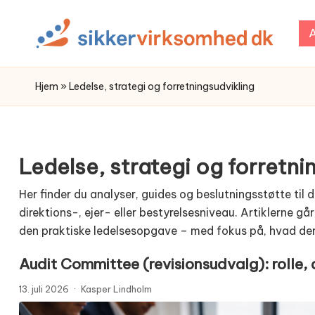
A
Skip
to
content
Hjem
»
Ledelse, strategi og forretningsudvikling
Ledelse, strategi og forretni
Her finder du analyser, guides og beslutningsstøtte til
direktions-, ejer- eller bestyrelsesniveau. Artiklerne g
den praktiske ledelsesopgave – med fokus på, hvad der 
Audit Committee (revisionsudvalg): rolle,
13. juli 2026
·
Kasper Lindholm