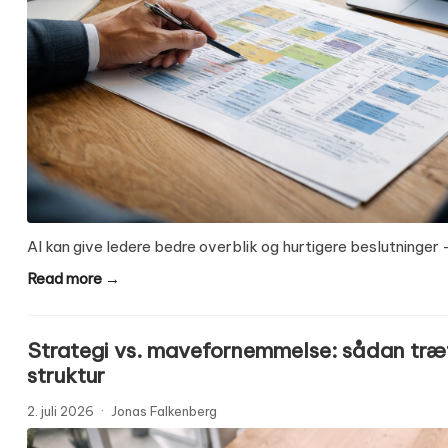
AI kan give ledere bedre overblik og hurtigere beslutninger 
Read more →
Strategi vs. mavefornemmelse: sådan træ
struktur
2. juli 2026
·
Jonas Falkenberg