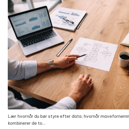
Lær hvornår du bør styre efter data, hvornår mavefornemm
kombinerer de to…