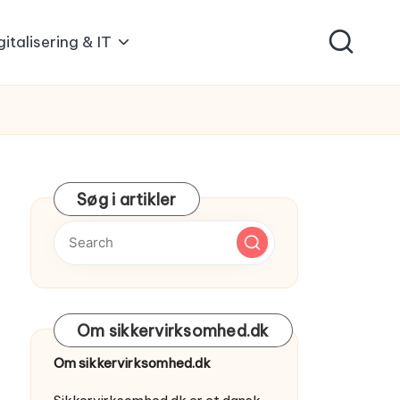
gitalisering & IT
Søg i artikler
Om sikkervirksomhed.dk
Om sikkervirksomhed.dk