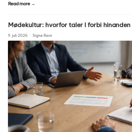
Read more →
Mødekultur: hvorfor taler I forbi hinanden
9. juli 2026
·
Signe Ravn