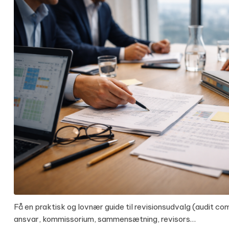
Få en praktisk og lovnær guide til revisionsudvalg (audit c
ansvar, kommissorium, sammensætning, revisors…