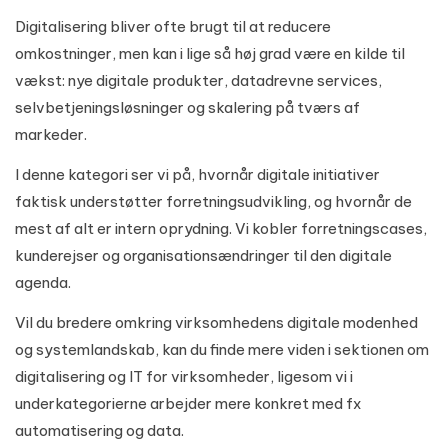
Digitalisering bliver ofte brugt til at reducere
omkostninger, men kan i lige så høj grad være en kilde til
vækst: nye digitale produkter, datadrevne services,
selvbetjeningsløsninger og skalering på tværs af
markeder.
I denne kategori ser vi på, hvornår digitale initiativer
faktisk understøtter forretningsudvikling, og hvornår de
mest af alt er intern oprydning. Vi kobler forretningscases,
kunderejser og organisationsændringer til den digitale
agenda.
Vil du bredere omkring virksomhedens digitale modenhed
og systemlandskab, kan du finde mere viden i sektionen om
digitalisering og IT for virksomheder
, ligesom vi i
underkategorierne arbejder mere konkret med fx
automatisering og data.