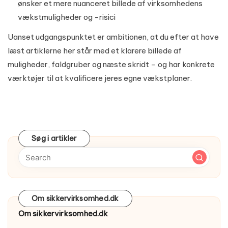
ønsker et mere nuanceret billede af virksomhedens
vækstmuligheder og -risici
Uanset udgangspunktet er ambitionen, at du efter at have
læst artiklerne her står med et klarere billede af
muligheder, faldgruber og næste skridt – og har konkrete
værktøjer til at kvalificere jeres egne vækstplaner.
Søg i artikler
Om sikkervirksomhed.dk
Om sikkervirksomhed.dk