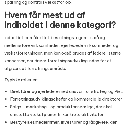
sparring og kontrol i vækstforløb.
Hvem får mest ud af
indholdet i denne kategori?
Indholdet er målrettet beslutningstagere i små og
mellemstore virksomheder, ejerledede virksomheder og
vækstforretninger, men kan også bruges af ledere i større
koncerner, der driver forretningsudvikling inden for et
afgrænset forretningsområde.
Typiske roller er:
Direktører og ejerledere med ansvar for strategi og P&L
Forretningsudviklingschefer og kommercielle direktører
Salgs-, marketing- og produktansvarlige, der skal
omsætte vækstplaner til konkrete aktiviteter
Bestyrelsesmedlemmer, investorer og rådgivere, der