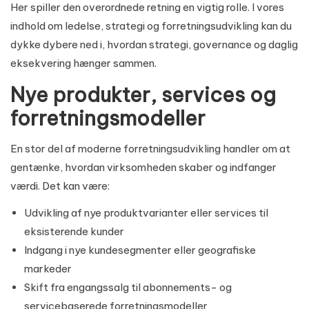
Her spiller den overordnede retning en vigtig rolle. I vores
indhold om
ledelse, strategi og forretningsudvikling
kan du
dykke dybere ned i, hvordan strategi, governance og daglig
eksekvering hænger sammen.
Nye produkter, services og
forretningsmodeller
En stor del af moderne forretningsudvikling handler om at
gentænke, hvordan virksomheden skaber og indfanger
værdi. Det kan være:
Udvikling af nye produktvarianter eller services til
eksisterende kunder
Indgang i nye kundesegmenter eller geografiske
markeder
Skift fra engangssalg til abonnements- og
servicebaserede forretningsmodeller