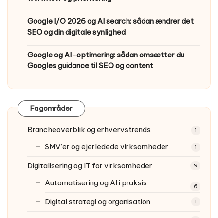
Google I/O 2026 og AI search: sådan ændrer det
SEO og din digitale synlighed
Google og AI-optimering: sådan omsætter du
Googles guidance til SEO og content
Fagområder
Brancheoverblik og erhvervstrends
1
SMV’er og ejerledede virksomheder
1
Digitalisering og IT for virksomheder
9
Automatisering og AI i praksis
6
Digital strategi og organisation
1