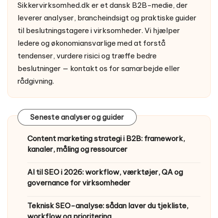
Sikkervirksomhed.dk er et dansk B2B-medie, der
leverer analyser, brancheindsigt og praktiske guider
til beslutningstagere i virksomheder. Vi hjælper
ledere og økonomiansvarlige med at forstå
tendenser, vurdere risici og træffe bedre
beslutninger —
kontakt os
for samarbejde eller
rådgivning.
Seneste analyser og guider
Content marketing strategi i B2B: framework,
kanaler, måling og ressourcer
AI til SEO i 2026: workflow, værktøjer, QA og
governance for virksomheder
Teknisk SEO-analyse: sådan laver du tjekliste,
workflow og prioritering