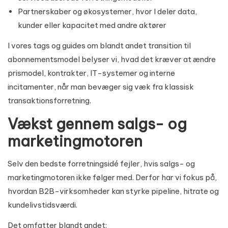
Partnerskaber og økosystemer, hvor I deler data,
kunder eller kapacitet med andre aktører
I vores tags og guides om blandt andet
transition til
abonnementsmodel
belyser vi, hvad det kræver at ændre
prismodel, kontrakter, IT-systemer og interne
incitamenter, når man bevæger sig væk fra klassisk
transaktionsforretning.
Vækst gennem salgs- og
marketingmotoren
Selv den bedste forretningsidé fejler, hvis salgs- og
marketingmotoren ikke følger med. Derfor har vi fokus på,
hvordan B2B-virksomheder kan styrke pipeline, hitrate og
kundelivstidsværdi.
Det omfatter blandt andet: