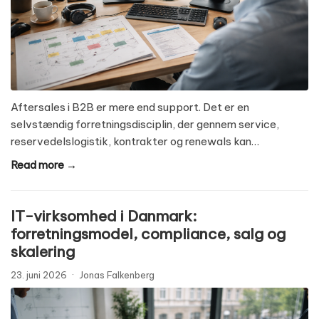
Aftersales i B2B er mere end support. Det er en
selvstændig forretningsdisciplin, der gennem service,
reservedelslogistik, kontrakter og renewals kan…
Read more →
IT-virksomhed i Danmark:
forretningsmodel, compliance, salg og
skalering
23. juni 2026
·
Jonas Falkenberg