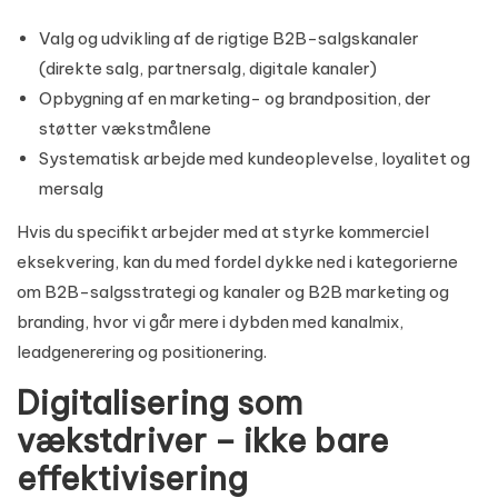
Valg og udvikling af de rigtige B2B-salgskanaler
(direkte salg, partnersalg, digitale kanaler)
Opbygning af en marketing- og brandposition, der
støtter vækstmålene
Systematisk arbejde med kundeoplevelse, loyalitet og
mersalg
Hvis du specifikt arbejder med at styrke kommerciel
eksekvering, kan du med fordel dykke ned i kategorierne
om
B2B-salgsstrategi og kanaler
og
B2B marketing og
branding
, hvor vi går mere i dybden med kanalmix,
leadgenerering og positionering.
Digitalisering som
vækstdriver – ikke bare
effektivisering