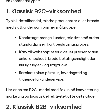
virksomhedstyper:
1. Klassisk B2C-virksomhed
Typisk detailhandel, mindre producenter eller brands
med slutkunder som primær målgruppe.
Kendetegn:
mange kunder, relativt små ordrer,
standardpriser, kort beslutningsproces.
Krav til webshop:
stærk visuel præsentation,
enkel checkout, brede betalingsmuligheder,
hurtigt lager- og fragtflow.
Service:
fokus på retur, leveringstid og
tilgængelig kundeservice.
Her er en ren B2C-model med fokus på konvertering,
marketing og logistisk effektivitet ofte det rigtige.
2. Klassisk B2B-virksomhed