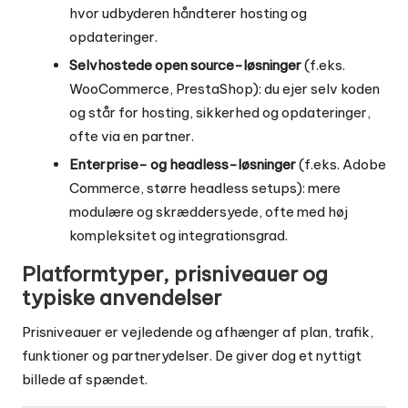
hvor udbyderen håndterer hosting og
opdateringer.
Selvhostede open source-løsninger
(f.eks.
WooCommerce, PrestaShop): du ejer selv koden
og står for hosting, sikkerhed og opdateringer,
ofte via en partner.
Enterprise- og headless-løsninger
(f.eks. Adobe
Commerce, større headless setups): mere
modulære og skræddersyede, ofte med høj
kompleksitet og integrationsgrad.
Platformtyper, prisniveauer og
typiske anvendelser
Prisniveauer er vejledende og afhænger af plan, trafik,
funktioner og partnerydelser. De giver dog et nyttigt
billede af spændet.