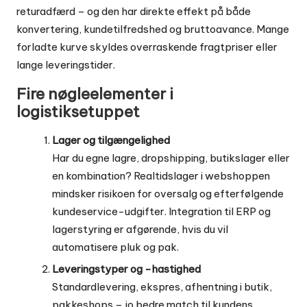
returadfærd – og den har direkte effekt på både
konvertering, kundetilfredshed og bruttoavance. Mange
forladte kurve skyldes overraskende fragtpriser eller
lange leveringstider.
Fire nøgleelementer i
logistiksetuppet
Lager og tilgængelighed
Har du egne lagre, dropshipping, butikslager eller
en kombination? Realtidslager i webshoppen
mindsker risikoen for oversalg og efterfølgende
kundeservice-udgifter. Integration til ERP og
lagerstyring er afgørende, hvis du vil
automatisere pluk og pak.
Leveringstyper og -hastighed
Standardlevering, ekspres, afhentning i butik,
pakkeshops – jo bedre match til kundens