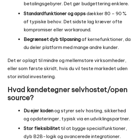
betalingsgebyrer. Det gør budgettering enklere.
Standardfunktioner og apps
dækker 80 – 90 %
af typiske behov. Det sidste lag kræver ofte
kompromiser eller workaround.
Begrænset dyb tilpasning
af kernefunktioner, da
du deler platform med mange andre kunder.
Det er oplagt til mindre og mellemstore virksomheder,
eller som første skridt, hvis du vil teste markedet uden
stor initial investering.
Hvad kendetegner selvhostet/open
source?
Du ejer koden
og styrer selv hosting, sikkerhed
og opdateringer, typisk via en udviklingspartner.
Stor fleksibilitet
til at bygge specialfunktioner,
dyb B2B-logik og avancerede integrationer.