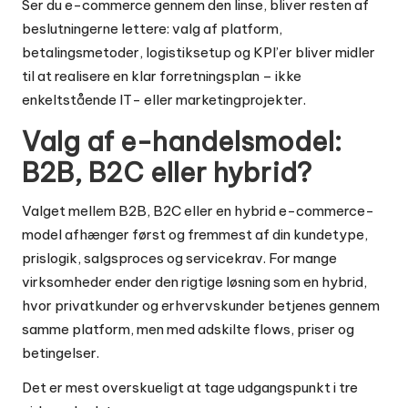
Ser du e-commerce gennem den linse, bliver resten af
beslutningerne lettere: valg af platform,
betalingsmetoder, logistiksetup og KPI’er bliver midler
til at realisere en klar forretningsplan – ikke
enkeltstående IT- eller marketingprojekter.
Valg af e-handelsmodel:
B2B, B2C eller hybrid?
Valget mellem B2B, B2C eller en hybrid e-commerce-
model afhænger først og fremmest af din kundetype,
prislogik, salgsproces og servicekrav. For mange
virksomheder ender den rigtige løsning som en hybrid,
hvor privatkunder og erhvervskunder betjenes gennem
samme platform, men med adskilte flows, priser og
betingelser.
Det er mest overskueligt at tage udgangspunkt i tre