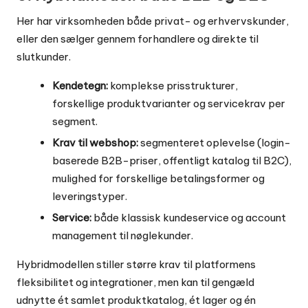
Her har virksomheden både privat- og erhvervskunder,
eller den sælger gennem forhandlere og direkte til
slutkunder.
Kendetegn:
komplekse prisstrukturer,
forskellige produktvarianter og servicekrav per
segment.
Krav til webshop:
segmenteret oplevelse (login-
baserede B2B-priser, offentligt katalog til B2C),
mulighed for forskellige betalingsformer og
leveringstyper.
Service:
både klassisk kundeservice og account
management til nøglekunder.
Hybridmodellen stiller større krav til platformens
fleksibilitet og integrationer, men kan til gengæld
udnytte ét samlet produktkatalog, ét lager og én