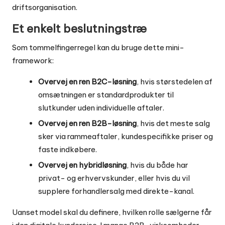
driftsorganisation.
Et enkelt beslutningstræ
Som tommelfingerregel kan du bruge dette mini-
framework:
Overvej en ren B2C-løsning
, hvis størstedelen af
omsætningen er standardprodukter til
slutkunder uden individuelle aftaler.
Overvej en ren B2B-løsning
, hvis det meste salg
sker via rammeaftaler, kundespecifikke priser og
faste indkøbere.
Overvej en hybridløsning
, hvis du både har
privat- og erhvervskunder, eller hvis du vil
supplere forhandlersalg med direkte-kanal.
Uanset model skal du definere, hvilken rolle sælgerne får