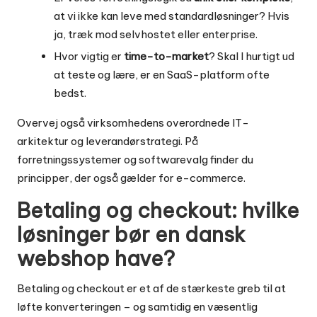
at vi ikke kan leve med standardløsninger? Hvis
ja, træk mod selvhostet eller enterprise.
Hvor vigtig er
time-to-market
? Skal I hurtigt ud
at teste og lære, er en SaaS-platform ofte
bedst.
Overvej også virksomhedens overordnede IT-
arkitektur og leverandørstrategi. På
forretningssystemer og softwarevalg
finder du
principper, der også gælder for e-commerce.
Betaling og checkout: hvilke
løsninger bør en dansk
webshop have?
Betaling og checkout er et af de stærkeste greb til at
løfte konverteringen – og samtidig en væsentlig