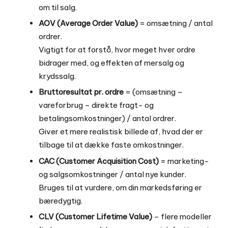
om til salg.
AOV (Average Order Value)
= omsætning / antal
ordrer.
Vigtigt for at forstå, hvor meget hver ordre
bidrager med, og effekten af mersalg og
krydssalg.
Bruttoresultat pr. ordre
= (omsætning –
vareforbrug – direkte fragt- og
betalingsomkostninger) / antal ordrer.
Giver et mere realistisk billede af, hvad der er
tilbage til at dække faste omkostninger.
CAC (Customer Acquisition Cost)
= marketing-
og salgsomkostninger / antal nye kunder.
Bruges til at vurdere, om din markedsføring er
bæredygtig.
CLV (Customer Lifetime Value)
– flere modeller