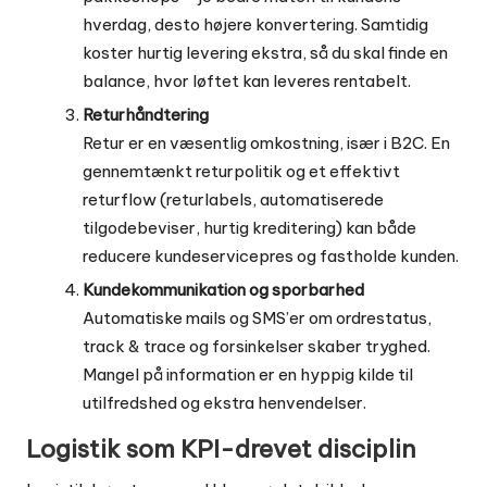
hverdag, desto højere konvertering. Samtidig
koster hurtig levering ekstra, så du skal finde en
balance, hvor løftet kan leveres rentabelt.
Returhåndtering
Retur er en væsentlig omkostning, især i B2C. En
gennemtænkt returpolitik og et effektivt
returflow (returlabels, automatiserede
tilgodebeviser, hurtig kreditering) kan både
reducere kundeservicepres og fastholde kunden.
Kundekommunikation og sporbarhed
Automatiske mails og SMS’er om ordrestatus,
track & trace og forsinkelser skaber tryghed.
Mangel på information er en hyppig kilde til
utilfredshed og ekstra henvendelser.
Logistik som KPI-drevet disciplin