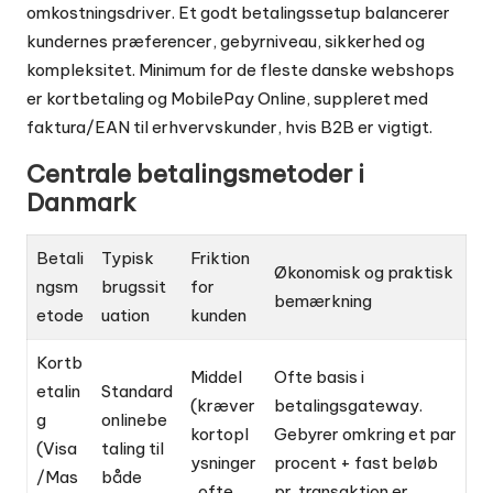
omkostningsdriver. Et godt betalingssetup balancerer
kundernes præferencer, gebyrniveau, sikkerhed og
kompleksitet. Minimum for de fleste danske webshops
er kortbetaling og MobilePay Online, suppleret med
faktura/EAN til erhvervskunder, hvis B2B er vigtigt.
Centrale betalingsmetoder i
Danmark
Betali
Typisk
Friktion
Økonomisk og praktisk
ngsm
brugssit
for
bemærkning
etode
uation
kunden
Kortb
Middel
Ofte basis i
etalin
Standard
(kræver
betalingsgateway.
g
onlinebe
kortopl
Gebyrer omkring et par
(Visa
taling til
ysninger
procent + fast beløb
/Mas
både
, ofte
pr. transaktion er