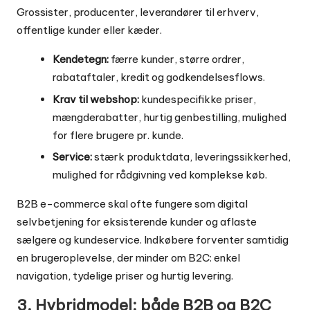
Grossister, producenter, leverandører til erhverv,
offentlige kunder eller kæder.
Kendetegn:
færre kunder, større ordrer,
rabataftaler, kredit og godkendelsesflows.
Krav til webshop:
kundespecifikke priser,
mængderabatter, hurtig genbestilling, mulighed
for flere brugere pr. kunde.
Service:
stærk produktdata, leveringssikkerhed,
mulighed for rådgivning ved komplekse køb.
B2B e-commerce skal ofte fungere som digital
selvbetjening for eksisterende kunder og aflaste
sælgere og kundeservice. Indkøbere forventer samtidig
en brugeroplevelse, der minder om B2C: enkel
navigation, tydelige priser og hurtig levering.
3. Hybridmodel: både B2B og B2C