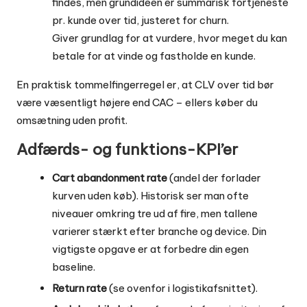
findes, men grundideen er summarisk fortjeneste
pr. kunde over tid, justeret for churn.
Giver grundlag for at vurdere, hvor meget du kan
betale for at vinde og fastholde en kunde.
En praktisk tommelfingerregel er, at CLV over tid bør
være væsentligt højere end CAC – ellers køber du
omsætning uden profit.
Adfærds- og funktions-KPI’er
Cart abandonment rate
(andel der forlader
kurven uden køb). Historisk ser man ofte
niveauer omkring tre ud af fire, men tallene
varierer stærkt efter branche og device. Din
vigtigste opgave er at forbedre din egen
baseline.
Return rate
(se ovenfor i logistikafsnittet).