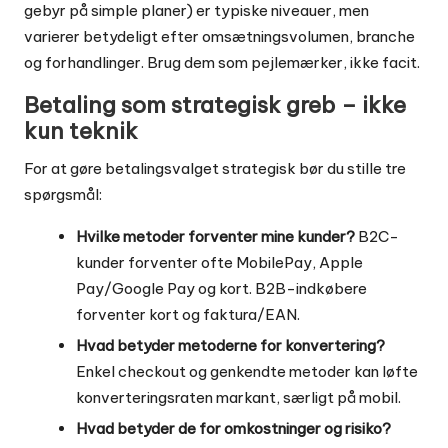
gebyr på simple planer) er typiske niveauer, men
varierer betydeligt efter omsætningsvolumen, branche
og forhandlinger. Brug dem som pejlemærker, ikke facit.
Betaling som strategisk greb – ikke
kun teknik
For at gøre betalingsvalget strategisk bør du stille tre
spørgsmål:
Hvilke metoder forventer mine kunder?
B2C-
kunder forventer ofte MobilePay, Apple
Pay/Google Pay og kort. B2B-indkøbere
forventer kort og faktura/EAN.
Hvad betyder metoderne for konvertering?
Enkel checkout og genkendte metoder kan løfte
konverteringsraten markant, særligt på mobil.
Hvad betyder de for omkostninger og risiko?