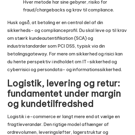
Hver metode har sine gebyrer, risiko for
fraud/chargebacks og krav til compliance.
Husk også, at betaling er en central del af din
sikkerheds- og complianceprofil. Du skal leve op til krav
om stærk kundeautentifikation (SCA) og
industristandarder som PCI DSS, typisk via din
betalingsgateway. For mere om sikkerhed og risici kan
du hente perspektiv i indholdet om
IT-sikkerhed og
cyberrisici
og persondata- og informationssikkerhed.
Logistik, levering og retur:
fundamentet under margin
og kundetilfredshed
Logistik i e-commerce er langt mere end at vælge en
fragtleverandør. Den rigtige model afhænger af
ordrevolumen, leveringsløfter, lagerstruktur og