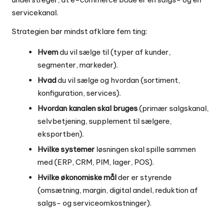
servicekanal.
Strategien bør mindst afklare fem ting:
Hvem
du vil sælge til (typer af kunder,
segmenter, markeder).
Hvad
du vil sælge og hvordan (sortiment,
konfiguration, services).
Hvordan kanalen skal bruges
(primær salgskanal,
selvbetjening, supplement til sælgere,
eksportben).
Hvilke systemer
løsningen skal spille sammen
med (ERP, CRM, PIM, lager, POS).
Hvilke økonomiske mål
der er styrende
(omsætning, margin, digital andel, reduktion af
salgs- og serviceomkostninger).