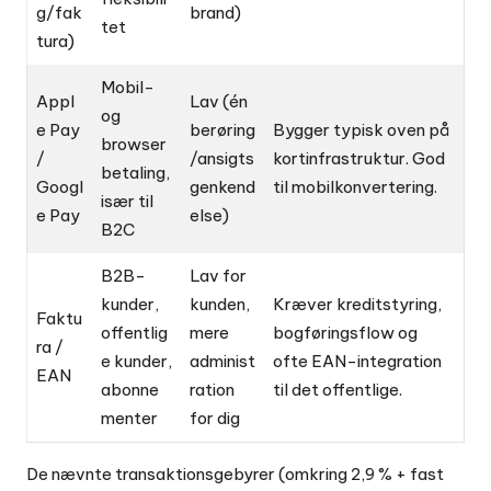
g/fak
brand)
tet
tura)
Mobil-
Appl
Lav (én
og
e Pay
berøring
Bygger typisk oven på
browser
/
/ansigts
kortinfrastruktur. God
betaling,
Googl
genkend
til mobilkonvertering.
især til
e Pay
else)
B2C
B2B-
Lav for
kunder,
kunden,
Kræver kreditstyring,
Faktu
offentlig
mere
bogføringsflow og
ra /
e kunder,
administ
ofte EAN-integration
EAN
abonne
ration
til det offentlige.
menter
for dig
De nævnte transaktionsgebyrer (omkring 2,9 % + fast