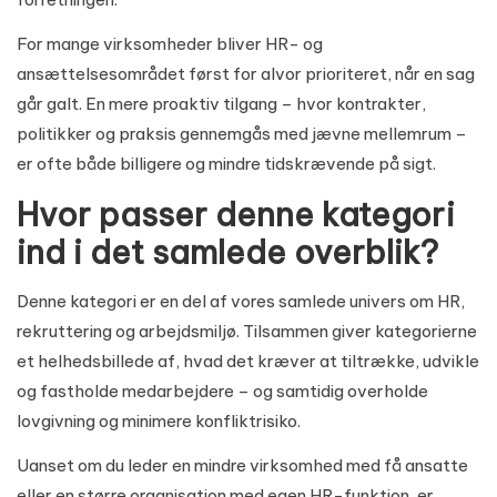
For mange virksomheder bliver HR- og
ansættelsesområdet først for alvor prioriteret, når en sag
går galt. En mere proaktiv tilgang – hvor kontrakter,
politikker og praksis gennemgås med jævne mellemrum –
er ofte både billigere og mindre tidskrævende på sigt.
Hvor passer denne kategori
ind i det samlede overblik?
Denne kategori er en del af vores samlede univers om
HR,
rekruttering og arbejdsmiljø
. Tilsammen giver kategorierne
et helhedsbillede af, hvad det kræver at tiltrække, udvikle
og fastholde medarbejdere – og samtidig overholde
lovgivning og minimere konfliktrisiko.
Uanset om du leder en mindre virksomhed med få ansatte
eller en større organisation med egen HR-funktion, er