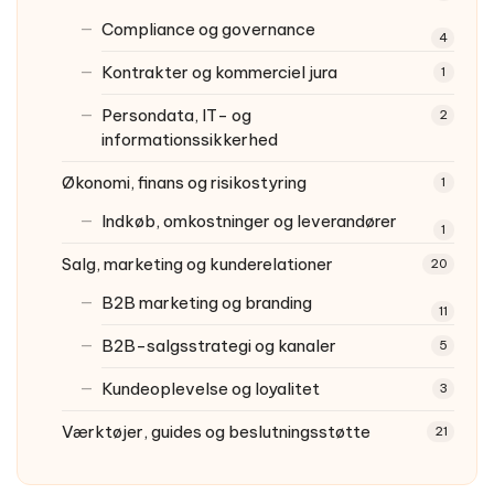
Compliance og governance
4
Kontrakter og kommerciel jura
1
Persondata, IT- og
2
informationssikkerhed
Økonomi, finans og risikostyring
1
Indkøb, omkostninger og leverandører
1
Salg, marketing og kunderelationer
20
B2B marketing og branding
11
B2B-salgsstrategi og kanaler
5
Kundeoplevelse og loyalitet
3
Værktøjer, guides og beslutningsstøtte
21