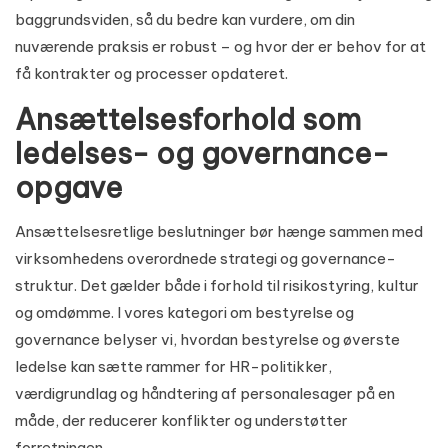
baggrundsviden, så du bedre kan vurdere, om din
nuværende praksis er robust – og hvor der er behov for at
få kontrakter og processer opdateret.
Ansættelsesforhold som
ledelses- og governance-
opgave
Ansættelsesretlige beslutninger bør hænge sammen med
virksomhedens overordnede strategi og governance-
struktur. Det gælder både i forhold til risikostyring, kultur
og omdømme. I vores kategori om
bestyrelse og
governance
belyser vi, hvordan bestyrelse og øverste
ledelse kan sætte rammer for HR-politikker,
værdigrundlag og håndtering af personalesager på en
måde, der reducerer konflikter og understøtter
forretningen.