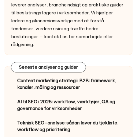
leverer analyser, brancheindsigt og praktiske guider
til beslutningstagere i virksomheder. Vi hjælper
ledere og økonomiansvarlige med at forstå
tendenser, vurdere risici og træffe bedre
beslutninger —
kontakt os
for samarbejde eller
rådgivning.
Seneste analyser og guider
Content marketing strategi i B2B: framework,
kanaler, måling og ressourcer
AI til SEO i 2026: workflow, værktøjer, QA og
governance for virksomheder
Teknisk SEO-analyse: sådan laver du tjekliste,
workflow og prioritering