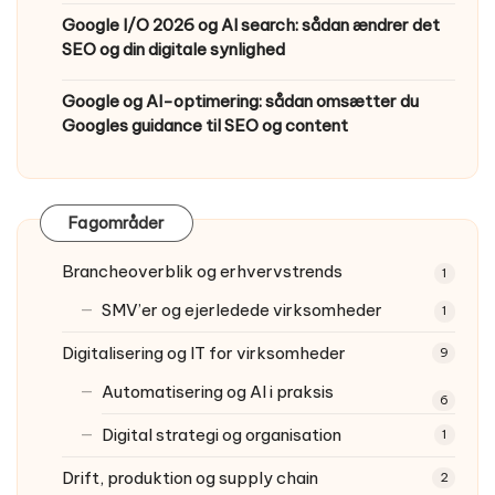
Google I/O 2026 og AI search: sådan ændrer det
SEO og din digitale synlighed
Google og AI-optimering: sådan omsætter du
Googles guidance til SEO og content
Fagområder
Brancheoverblik og erhvervstrends
1
SMV’er og ejerledede virksomheder
1
Digitalisering og IT for virksomheder
9
Automatisering og AI i praksis
6
Digital strategi og organisation
1
Drift, produktion og supply chain
2