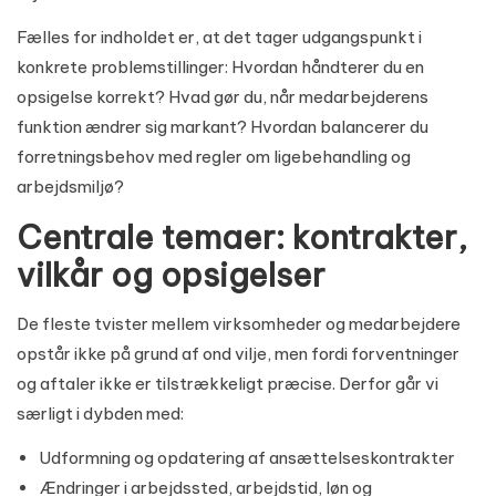
Fælles for indholdet er, at det tager udgangspunkt i
konkrete problemstillinger: Hvordan håndterer du en
opsigelse korrekt? Hvad gør du, når medarbejderens
funktion ændrer sig markant? Hvordan balancerer du
forretningsbehov med regler om ligebehandling og
arbejdsmiljø?
Centrale temaer: kontrakter,
vilkår og opsigelser
De fleste tvister mellem virksomheder og medarbejdere
opstår ikke på grund af ond vilje, men fordi forventninger
og aftaler ikke er tilstrækkeligt præcise. Derfor går vi
særligt i dybden med:
Udformning og opdatering af ansættelseskontrakter
Ændringer i arbejdssted, arbejdstid, løn og