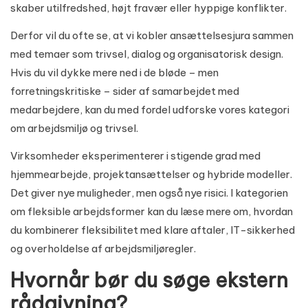
skaber utilfredshed, højt fravær eller hyppige konflikter.
Derfor vil du ofte se, at vi kobler ansættelsesjura sammen
med temaer som trivsel, dialog og organisatorisk design.
Hvis du vil dykke mere ned i de bløde – men
forretningskritiske – sider af samarbejdet med
medarbejdere, kan du med fordel udforske vores kategori
om
arbejdsmiljø og trivsel
.
Virksomheder eksperimenterer i stigende grad med
hjemmearbejde, projektansættelser og hybride modeller.
Det giver nye muligheder, men også nye risici. I kategorien
om
fleksible arbejdsformer
kan du læse mere om, hvordan
du kombinerer fleksibilitet med klare aftaler, IT-sikkerhed
og overholdelse af arbejdsmiljøregler.
Hvornår bør du søge ekstern
rådgivning?