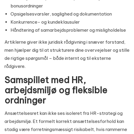
bonusordninger
Opsigelsesvarsler, saglighed og dokumentation
Konkurrence- og kundeklausuler
Håndtering af samarbejdsproblemer og misligholdelse
Artiklerne giver ikke juridisk rådgivning i snæver forstand,
men hjælper dig til at strukturere dine overvejelser og stille
de rigtige spørgsmål – både internt og til eksterne
rådgivere.
Samspillet med HR,
arbejdsmiljø og fleksible
ordninger
Ansættelsesret kan ikke ses isoleret fra HR-strategi og
arbejdsmiljø. Et formelt korrekt ansættelsesforhold kan
stadig være forretningsmæssigt risikabelt, hvis rammerne