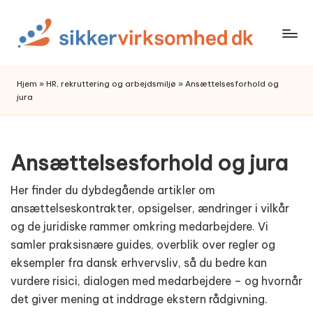
Skip
to
content
Hjem
»
HR, rekruttering og arbejdsmiljø
»
Ansættelsesforhold og
jura
Ansættelsesforhold og jura
Her finder du dybdegående artikler om
ansættelseskontrakter, opsigelser, ændringer i vilkår
og de juridiske rammer omkring medarbejdere. Vi
samler praksisnære guides, overblik over regler og
eksempler fra dansk erhvervsliv, så du bedre kan
vurdere risici, dialogen med medarbejdere – og hvornår
det giver mening at inddrage ekstern rådgivning.