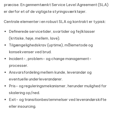
præcise. En gennemtænkt Service Level Agreement (SLA)
er derfor et af de vigtigste styringsværktøjer.
Centrale elementer i en robust SLA og kontrakt er typisk:
Definerede servicetider, svartider og fejlklasser
(kritiske, høje, mellem, lave).
Tilgængelighedskrav (uptime), målemetode og
konsekvenser ved brud.
Incident-, problem- og change management-
processer.
Ansvarsfordeling mellem kunde, leverandør og
eventuelle underleverandører.
Pris- og reguleringsmekanismer, herunder mulighed for
skalering op/ned.
Exit- og transitionbestemmelser ved leverandørskifte
eller insourcing.