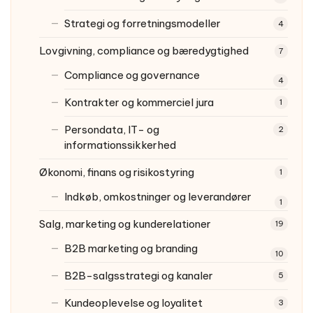
Strategi og forretningsmodeller
4
Lovgivning, compliance og bæredygtighed
7
Compliance og governance
4
Kontrakter og kommerciel jura
1
Persondata, IT- og
2
informationssikkerhed
Økonomi, finans og risikostyring
1
Indkøb, omkostninger og leverandører
1
Salg, marketing og kunderelationer
19
B2B marketing og branding
10
B2B-salgsstrategi og kanaler
5
Kundeoplevelse og loyalitet
3