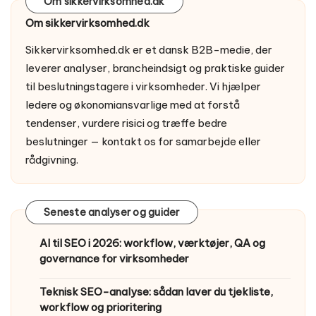
Om sikkervirksomhed.dk
Om sikkervirksomhed.dk
Sikkervirksomhed.dk er et dansk B2B-medie, der
leverer analyser, brancheindsigt og praktiske guider
til beslutningstagere i virksomheder. Vi hjælper
ledere og økonomiansvarlige med at forstå
tendenser, vurdere risici og træffe bedre
beslutninger —
kontakt os
for samarbejde eller
rådgivning.
Seneste analyser og guider
AI til SEO i 2026: workflow, værktøjer, QA og
governance for virksomheder
Teknisk SEO-analyse: sådan laver du tjekliste,
workflow og prioritering