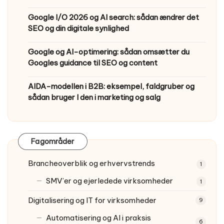
Google I/O 2026 og AI search: sådan ændrer det
SEO og din digitale synlighed
Google og AI-optimering: sådan omsætter du
Googles guidance til SEO og content
AIDA-modellen i B2B: eksempel, faldgruber og
sådan bruger I den i marketing og salg
Fagområder
Brancheoverblik og erhvervstrends
1
SMV’er og ejerledede virksomheder
1
Digitalisering og IT for virksomheder
9
Automatisering og AI i praksis
6