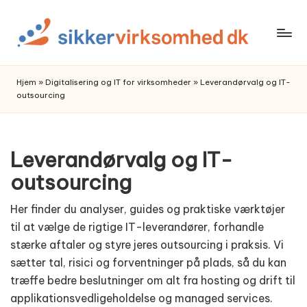
Skip
to
content
Hjem
»
Digitalisering og IT for virksomheder
»
Leverandørvalg og IT-
outsourcing
Leverandørvalg og IT-
outsourcing
Her finder du analyser, guides og praktiske værktøjer
til at vælge de rigtige IT-leverandører, forhandle
stærke aftaler og styre jeres outsourcing i praksis. Vi
sætter tal, risici og forventninger på plads, så du kan
træffe bedre beslutninger om alt fra hosting og drift til
applikationsvedligeholdelse og managed services.