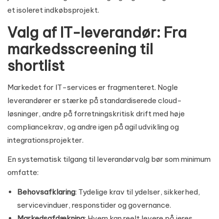
et isoleret indkøbsprojekt.
Valg af IT-leverandør: Fra
markedsscreening til
shortlist
Markedet for IT-services er fragmenteret. Nogle
leverandører er stærke på standardiserede cloud-
løsninger, andre på forretningskritisk drift med høje
compliancekrav, og andre igen på agil udvikling og
integrationsprojekter.
En systematisk tilgang til leverandørvalg bør som minimum
omfatte:
Behovsafklaring
: Tydelige krav til ydelser, sikkerhed,
servicevinduer, responstider og governance.
Markedsafdækning
: Hvem kan reelt levere på jeres