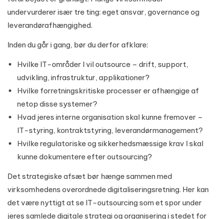
undervurderer især tre ting: eget ansvar, governance og
leverandørafhængighed.
Inden du går i gang, bør du derfor afklare:
Hvilke IT-områder I vil outsource – drift, support,
udvikling, infrastruktur, applikationer?
Hvilke forretningskritiske processer er afhængige af
netop disse systemer?
Hvad jeres interne organisation skal kunne fremover –
IT-styring, kontraktstyring, leverandørmanagement?
Hvilke regulatoriske og sikkerhedsmæssige krav I skal
kunne dokumentere efter outsourcing?
Det strategiske afsæt bør hænge sammen med
virksomhedens overordnede digitaliseringsretning. Her kan
det være nyttigt at se IT-outsourcing som et spor under
jeres samlede
digitale strategi og organisering
i stedet for