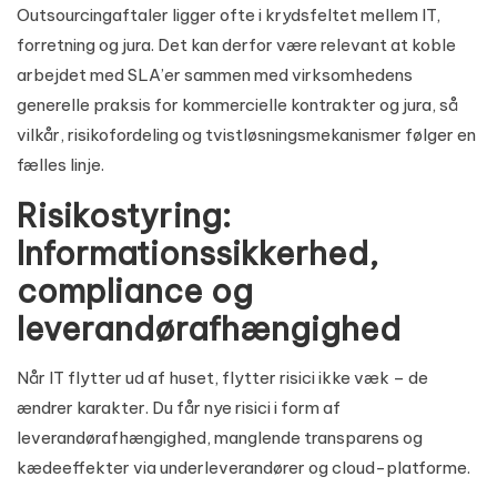
Outsourcingaftaler ligger ofte i krydsfeltet mellem IT,
forretning og jura. Det kan derfor være relevant at koble
arbejdet med SLA’er sammen med virksomhedens
generelle praksis for
kommercielle kontrakter og jura
, så
vilkår, risikofordeling og tvistløsningsmekanismer følger en
fælles linje.
Risikostyring:
Informationssikkerhed,
compliance og
leverandørafhængighed
Når IT flytter ud af huset, flytter risici ikke væk – de
ændrer karakter. Du får nye risici i form af
leverandørafhængighed, manglende transparens og
kædeeffekter via underleverandører og cloud-platforme.