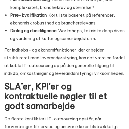
kompleksitet, branchekrav og størrelse?
Præ-kvalifikation
: Kort liste baseret på referencer,
økonomisk robusthed og brancherelevans.
Dialog og due diligence
: Workshops, tekniske deep dives
og vurdering af kultur og samarbejdsform.
For indkøbs- og økonomifunktioner, der arbejder
struktureret med leverandørstyring, kan det være en fordel
at koble IT-outsourcing op på den generelle tilgang til
indkøb, omkostninger og leverandørstyring
i virksomheden.
SLA’er, KPI’er og
kontraktuelle nøgler til et
godt samarbejde
De fleste konflikter i IT-outsourcing opstår, når
forventninger til service og ansvar ikke er tilstrækkeligt