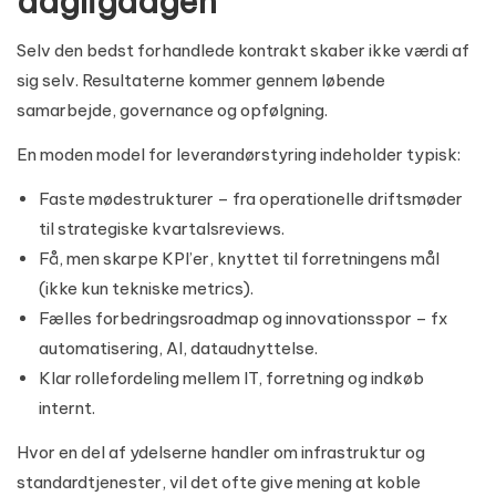
dagligdagen
Selv den bedst forhandlede kontrakt skaber ikke værdi af
sig selv. Resultaterne kommer gennem løbende
samarbejde, governance og opfølgning.
En moden model for leverandørstyring indeholder typisk:
Faste mødestrukturer – fra operationelle driftsmøder
til strategiske kvartalsreviews.
Få, men skarpe KPI’er, knyttet til forretningens mål
(ikke kun tekniske metrics).
Fælles forbedringsroadmap og innovationsspor – fx
automatisering, AI, dataudnyttelse.
Klar rollefordeling mellem IT, forretning og indkøb
internt.
Hvor en del af ydelserne handler om infrastruktur og
standardtjenester, vil det ofte give mening at koble