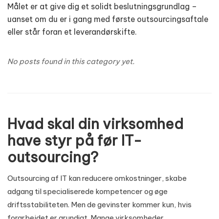
Målet er at give dig et solidt beslutningsgrundlag –
uanset om du er i gang med første outsourcingsaftale
eller står foran et leverandørskifte.
No posts found in this category yet.
Hvad skal din virksomhed
have styr på før IT-
outsourcing?
Outsourcing af IT kan reducere omkostninger, skabe
adgang til specialiserede kompetencer og øge
driftsstabiliteten. Men de gevinster kommer kun, hvis
forarbejdet er grundigt. Mange virksomheder