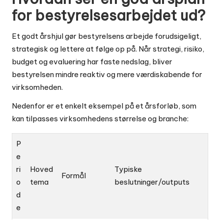
for bestyrelsesarbejdet ud?
Et godt årshjul gør bestyrelsens arbejde forudsigeligt,
strategisk og lettere at følge op på. Når strategi, risiko,
budget og evaluering har faste nedslag, bliver
bestyrelsen mindre reaktiv og mere værdiskabende for
virksomheden.
Nedenfor er et enkelt eksempel på et årsforløb, som
kan tilpasses virksomhedens størrelse og branche:
P
e
ri
Hoved
Typiske
Formål
o
tema
beslutninger/outputs
d
e