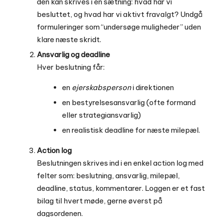
den kan skrives i én sætning: hvad har vi
besluttet, og hvad har vi aktivt fravalgt? Undgå
formuleringer som “undersøge muligheder” uden
klare næste skridt.
Ansvarlig og deadline
Hver beslutning får:
en
ejerskabsperson
i direktionen
en bestyrelsesansvarlig (ofte formand
eller strategiansvarlig)
en realistisk deadline for næste milepæl.
Action log
Beslutningen skrives ind i en enkel action log med
felter som: beslutning, ansvarlig, milepæl,
deadline, status, kommentarer. Loggen er et fast
bilag til hvert møde, gerne øverst på
dagsordenen.