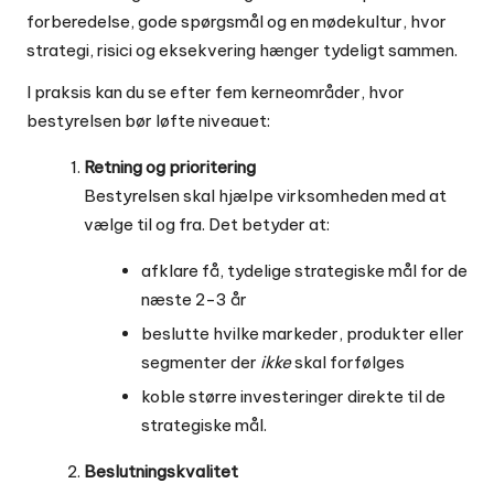
forberedelse, gode spørgsmål og en mødekultur, hvor
strategi, risici og eksekvering hænger tydeligt sammen.
I praksis kan du se efter fem kerneområder, hvor
bestyrelsen bør løfte niveauet:
Retning og prioritering
Bestyrelsen skal hjælpe virksomheden med at
vælge til og fra. Det betyder at:
afklare få, tydelige strategiske mål for de
næste 2-3 år
beslutte hvilke markeder, produkter eller
segmenter der
ikke
skal forfølges
koble større investeringer direkte til de
strategiske mål.
Beslutningskvalitet