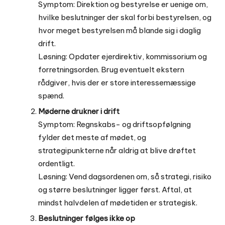
Symptom: Direktion og bestyrelse er uenige om,
hvilke beslutninger der skal forbi bestyrelsen, og
hvor meget bestyrelsen må blande sig i daglig
drift.
Løsning: Opdater ejerdirektiv, kommissorium og
forretningsorden. Brug eventuelt ekstern
rådgiver, hvis der er store interessemæssige
spænd.
Møderne drukner i drift
Symptom: Regnskabs- og driftsopfølgning
fylder det meste af mødet, og
strategipunkterne når aldrig at blive drøftet
ordentligt.
Løsning: Vend dagsordenen om, så strategi, risiko
og større beslutninger ligger først. Aftal, at
mindst halvdelen af mødetiden er strategisk.
Beslutninger følges ikke op