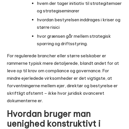
hvem der tager initiativ til strategitemaer
og strategiseminarer
hvordan bestyrelsen inddrages i kriser og
større risici
hvor grænsen går mellem strategisk
sparring og driftsstyring.
For regulerede brancher eller større selskaber er
rammerne typisk mere detaljerede, blandt andet for at
leve op til krav om
compliance og governance
. For
mindre ejerledede virksomheder er det vigtigste, at
forventningerne mellem ejer, direktør og bestyrelse er
skriftligt afstemt – ikke hvor juridisk avanceret
dokumenterne er.
Hvordan bruger man
uenighed konstruktivt i