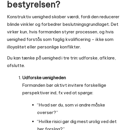
bestyrelsen?
Konstruktiv uenighed skaber værdi, fordi den reducerer
blinde vinkler og forbedrer beslutningsgrundlaget. Det
virker kun, hvis formanden styrer processen, og hvis
uenighed forstås som faglig kvalificering – ikke som
illoyalitet eller personlige konflikter.
Du kan tænke på uenighed i tre trin: udforske, afklare,
afslutte.
Udforske uenigheden
Formanden bør aktivt invitere forskellige
perspektiver ind, fx ved at spørge:
“Hvad ser du, som vi andre måske
overser?”
“Hvilke risici gør dig mest urolig ved det
her forslag?”