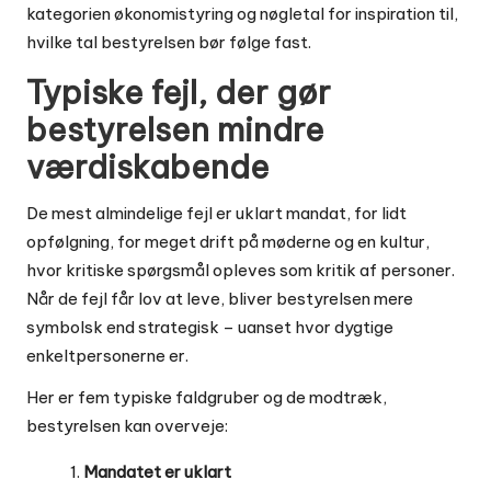
kategorien
økonomistyring og nøgletal
for inspiration til,
hvilke tal bestyrelsen bør følge fast.
Typiske fejl, der gør
bestyrelsen mindre
værdiskabende
De mest almindelige fejl er uklart mandat, for lidt
opfølgning, for meget drift på møderne og en kultur,
hvor kritiske spørgsmål opleves som kritik af personer.
Når de fejl får lov at leve, bliver bestyrelsen mere
symbolsk end strategisk – uanset hvor dygtige
enkeltpersonerne er.
Her er fem typiske faldgruber og de modtræk,
bestyrelsen kan overveje:
Mandatet er uklart