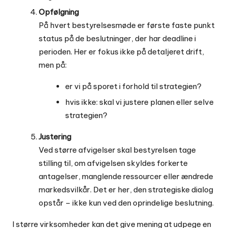
Opfølgning
På hvert bestyrelsesmøde er første faste punkt
status på de beslutninger, der har deadline i
perioden. Her er fokus ikke på detaljeret drift,
men på:
er vi på sporet i forhold til strategien?
hvis ikke: skal vi justere planen eller selve
strategien?
Justering
Ved større afvigelser skal bestyrelsen tage
stilling til, om afvigelsen skyldes forkerte
antagelser, manglende ressourcer eller ændrede
markedsvilkår. Det er her, den strategiske dialog
opstår – ikke kun ved den oprindelige beslutning.
I større virksomheder kan det give mening at udpege en