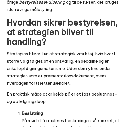
årlige
bestyrelsesevaluering
og til de KPI’er, der bruges
i den øvrige
målstyring
.
Hvordan sikrer bestyrelsen,
at strategien bliver til
handling?
Strategien bliver kun et strategisk værktøj, hvis hvert
større valg følges af en ansvarlig, en deadline og en
enkel opfølgningsmekanisme. Uden den rytme ender
strategien som et præsentationsdokument, mens
hverdagen fortsætter uændret.
En praktisk måde at arbejde på er et fast beslutnings-
og opfølgningsloop:
Beslutning
På mødet formuleres beslutningen så konkret, at