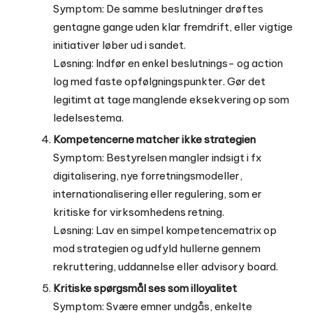
Symptom: De samme beslutninger drøftes
gentagne gange uden klar fremdrift, eller vigtige
initiativer løber ud i sandet.
Løsning: Indfør en enkel beslutnings- og action
log med faste opfølgningspunkter. Gør det
legitimt at tage manglende eksekvering op som
ledelsestema.
Kompetencerne matcher ikke strategien
Symptom: Bestyrelsen mangler indsigt i fx
digitalisering, nye forretningsmodeller,
internationalisering eller regulering, som er
kritiske for virksomhedens retning.
Løsning: Lav en simpel kompetencematrix op
mod strategien og udfyld hullerne gennem
rekruttering, uddannelse eller advisory board.
Kritiske spørgsmål ses som illoyalitet
Symptom: Svære emner undgås, enkelte