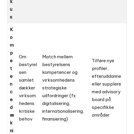
k
u
s
K
o
m
p
Om
Match mellem
e
Tilføre nye
bestyrel
bestyrelsens
t
profiler,
sen
kompetencer og
e
efteruddanne
samlet
virksomhedens
n
eller supplere
dækker
strategiske
c
med advisory
virksom
udfordringer (fx
e
board på
hedens
digitalisering,
d
specifikke
kritiske
internationalisering,
æ
områder
behov
finansiering)
k
ni