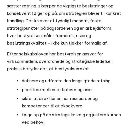
sætter retning, skærper de vigtigste beslutninger og
konsekvent følger op på, om strategien bliver til konkret
handling. Det kræver et tydeligt mandat, faste
strategipunkter på dagsordenen og en arbejdsform,
hvor bestyrelsen måler fremdrift, risici og
beslutningskvalitet – ikke kun tjekker formalia af.
Efter selskabsloven har bestyrelsen ansvar for
virksomhedens overordnede og strategiske ledelse. I
praksis betyder det, at bestyrelsen skal:
definere og udfordre den langsigtede retning
prioritere mellem initiativer og risici
sikre, at direktionen har ressourcer og
kompetencer til at eksekvere
følge op på de strategiske valg og justere kursen
ved behov.