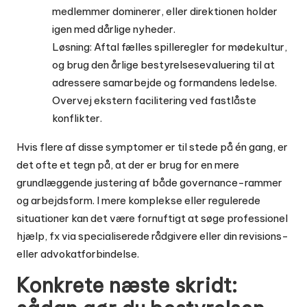
medlemmer dominerer, eller direktionen holder
igen med dårlige nyheder.
Løsning: Aftal fælles spilleregler for mødekultur,
og brug den årlige bestyrelsesevaluering til at
adressere samarbejde og formandens ledelse.
Overvej ekstern facilitering ved fastlåste
konflikter.
Hvis flere af disse symptomer er til stede på én gang, er
det ofte et tegn på, at der er brug for en mere
grundlæggende justering af både governance-rammer
og arbejdsform. I mere komplekse eller regulerede
situationer kan det være fornuftigt at søge professionel
hjælp, fx via specialiserede rådgivere eller din revisions-
eller advokatforbindelse.
Konkrete næste skridt: