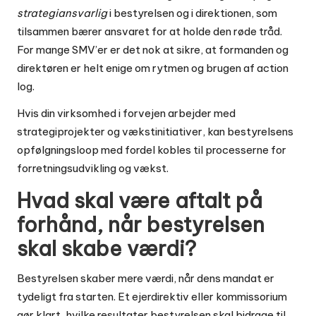
strategiansvarlig
i bestyrelsen og i direktionen, som
tilsammen bærer ansvaret for at holde den røde tråd.
For mange SMV’er er det nok at sikre, at formanden og
direktøren er helt enige om rytmen og brugen af action
log.
Hvis din virksomhed i forvejen arbejder med
strategiprojekter og vækstinitiativer, kan bestyrelsens
opfølgningsloop med fordel kobles til processerne for
forretningsudvikling og vækst
.
Hvad skal være aftalt på
forhånd, når bestyrelsen
skal skabe værdi?
Bestyrelsen skaber mere værdi, når dens mandat er
tydeligt fra starten. Et ejerdirektiv eller kommissorium
gør klart, hvilke resultater bestyrelsen skal bidrage til,