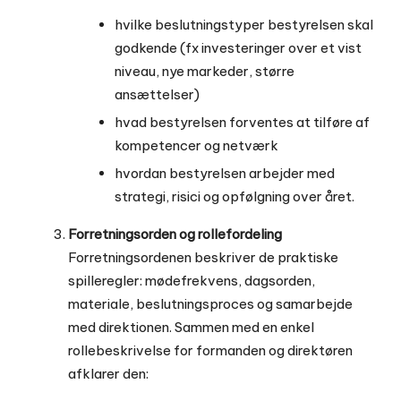
hvilke beslutningstyper bestyrelsen skal
godkende (fx investeringer over et vist
niveau, nye markeder, større
ansættelser)
hvad bestyrelsen forventes at tilføre af
kompetencer og netværk
hvordan bestyrelsen arbejder med
strategi, risici og opfølgning over året.
Forretningsorden og rollefordeling
Forretningsordenen beskriver de praktiske
spilleregler: mødefrekvens, dagsorden,
materiale, beslutningsproces og samarbejde
med direktionen. Sammen med en enkel
rollebeskrivelse for formanden og direktøren
afklarer den: