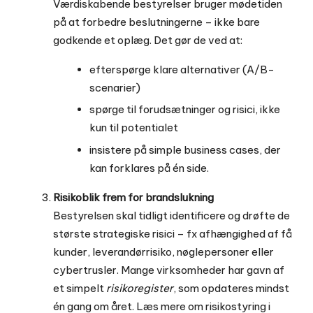
Værdiskabende bestyrelser bruger mødetiden
på at forbedre beslutningerne – ikke bare
godkende et oplæg. Det gør de ved at:
efterspørge klare alternativer (A/B-
scenarier)
spørge til forudsætninger og risici, ikke
kun til potentialet
insistere på simple business cases, der
kan forklares på én side.
Risikoblik frem for brandslukning
Bestyrelsen skal tidligt identificere og drøfte de
største strategiske risici – fx afhængighed af få
kunder, leverandørrisiko, nøglepersoner eller
cybertrusler. Mange virksomheder har gavn af
et simpelt
risikoregister
, som opdateres mindst
én gang om året. Læs mere om risikostyring i