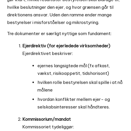
hvilke beslutninger den ejer, og hvor grænsen går til
direktionens ansvar. Uden den ramme ender mange
bestyrelser i misforståelser og mikrostyring.
Tre dokumenter er særligt nyttige som fundament:
Ejerdirektiv (for ejerledede virksomheder)
Ejerdirektivet beskriver:
ejernes langsigtede mål (fx afkast,
vækst, risikoappetit, tidshorisont)
hvilken rolle bestyrelsen skal spille i at nå
målene
hvordan konflikter mellem ejer- og
selskabsinteresser skal håndteres.
Kommissorium/mandat
Kommissoriet tydeliggør: