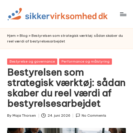
Skip
to
content
Hjem
»
Blog
»
Bestyrelsen som strategisk værktøj: sådan skaber du
reel værdi af bestyrelsesarbejdet
Posted
Bestyrelse og governance
Performance og målstyring
in
Bestyrelsen som
strategisk værktøj: sådan
skaber du reel værdi af
bestyrelsesarbejdet
By
Maja Thorsen
24. juni 2026
No Comments
Posted
by