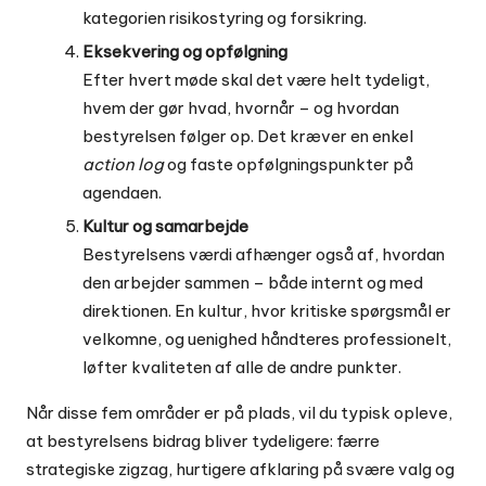
kategorien
risikostyring og forsikring
.
Eksekvering og opfølgning
Efter hvert møde skal det være helt tydeligt,
hvem der gør hvad, hvornår – og hvordan
bestyrelsen følger op. Det kræver en enkel
action log
og faste opfølgningspunkter på
agendaen.
Kultur og samarbejde
Bestyrelsens værdi afhænger også af, hvordan
den arbejder sammen – både internt og med
direktionen. En kultur, hvor kritiske spørgsmål er
velkomne, og uenighed håndteres professionelt,
løfter kvaliteten af alle de andre punkter.
Når disse fem områder er på plads, vil du typisk opleve,
at bestyrelsens bidrag bliver tydeligere: færre
strategiske zigzag, hurtigere afklaring på svære valg og