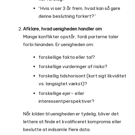
“Hvis vi ser 3 år frem, hvad kan så gøre
denne beslutning forkert?”
Afklare, hvad uenigheden handler om
Mange konflikter opstår, fordi parterne taler
forbi hinanden. Er uenigheden om:
forskellige fakta eller tal?
forskellige vurderinger af risiko?
forskellig tidshorisont (kort sigt likviditet
vs. langsigtet vækst)?
forskellige ejer- eller
interessentperspektiver?
Når kilden til uenigheden er tydelig, bliver det
lettere at finde et kvalificeret kompromis eller
beslutte at indsamle flere data.