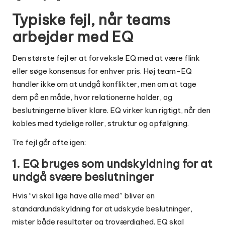
Typiske fejl, når teams
arbejder med EQ
Den største fejl er at forveksle EQ med at være flink
eller søge konsensus for enhver pris. Høj team-EQ
handler ikke om at undgå konflikter, men om at tage
dem på en måde, hvor relationerne holder, og
beslutningerne bliver klare. EQ virker kun rigtigt, når den
kobles med tydelige roller, struktur og opfølgning.
Tre fejl går ofte igen:
1. EQ bruges som undskyldning for at
undgå svære beslutninger
Hvis “vi skal lige have alle med” bliver en
standardundskyldning for at udskyde beslutninger,
mister både resultater og troværdighed. EQ skal