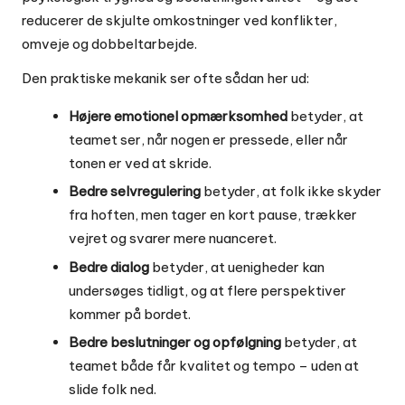
reducerer de skjulte omkostninger ved konflikter,
omveje og dobbeltarbejde.
Den praktiske mekanik ser ofte sådan her ud:
Højere emotionel opmærksomhed
betyder, at
teamet ser, når nogen er pressede, eller når
tonen er ved at skride.
Bedre selvregulering
betyder, at folk ikke skyder
fra hoften, men tager en kort pause, trækker
vejret og svarer mere nuanceret.
Bedre dialog
betyder, at uenigheder kan
undersøges tidligt, og at flere perspektiver
kommer på bordet.
Bedre beslutninger og opfølgning
betyder, at
teamet både får kvalitet og tempo – uden at
slide folk ned.