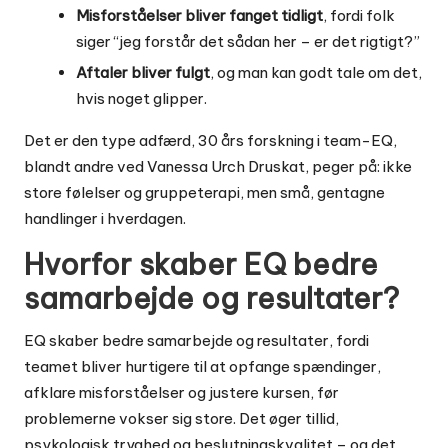
Misforståelser bliver fanget tidligt
, fordi folk
siger “jeg forstår det sådan her – er det rigtigt?”
Aftaler bliver fulgt
, og man kan godt tale om det,
hvis noget glipper.
Det er den type adfærd, 30 års forskning i team-EQ,
blandt andre ved Vanessa Urch Druskat, peger på: ikke
store følelser og gruppeterapi, men små, gentagne
handlinger i hverdagen.
Hvorfor skaber EQ bedre
samarbejde og resultater?
EQ skaber bedre samarbejde og resultater, fordi
teamet bliver hurtigere til at opfange spændinger,
afklare misforståelser og justere kursen, før
problemerne vokser sig store. Det øger tillid,
psykologisk tryghed og beslutningskvalitet – og det