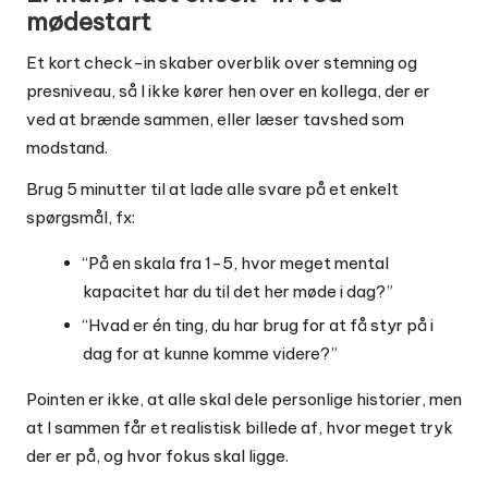
mødestart
Et kort check-in skaber overblik over stemning og
presniveau, så I ikke kører hen over en kollega, der er
ved at brænde sammen, eller læser tavshed som
modstand.
Brug 5 minutter til at lade alle svare på et enkelt
spørgsmål, fx:
“På en skala fra 1-5, hvor meget mental
kapacitet har du til det her møde i dag?”
“Hvad er én ting, du har brug for at få styr på i
dag for at kunne komme videre?”
Pointen er ikke, at alle skal dele personlige historier, men
at I sammen får et realistisk billede af, hvor meget tryk
der er på, og hvor fokus skal ligge.