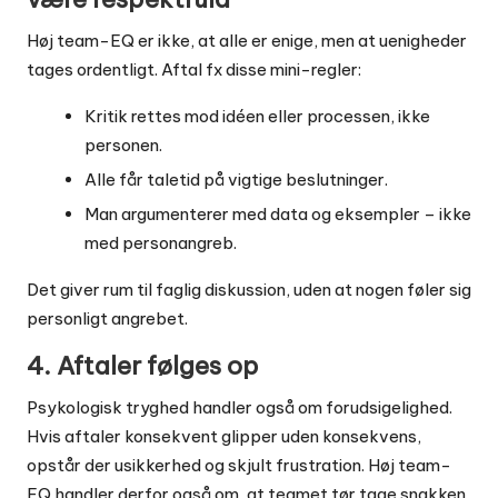
Høj team-EQ er ikke, at alle er enige, men at uenigheder
tages ordentligt. Aftal fx disse mini-regler:
Kritik rettes mod idéen eller processen, ikke
personen.
Alle får taletid på vigtige beslutninger.
Man argumenterer med data og eksempler – ikke
med personangreb.
Det giver rum til faglig diskussion, uden at nogen føler sig
personligt angrebet.
4. Aftaler følges op
Psykologisk tryghed handler også om forudsigelighed.
Hvis aftaler konsekvent glipper uden konsekvens,
opstår der usikkerhed og skjult frustration. Høj team-
EQ handler derfor også om, at teamet tør tage snakken,