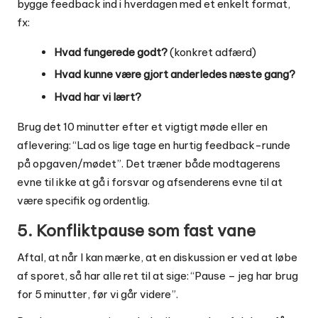
bygge feedback ind i hverdagen med et enkelt format,
fx:
Hvad fungerede godt?
(konkret adfærd)
Hvad kunne være gjort anderledes næste gang?
Hvad har vi lært?
Brug det 10 minutter efter et vigtigt møde eller en
aflevering: “Lad os lige tage en hurtig feedback-runde
på opgaven/mødet”. Det træner både modtagerens
evne til ikke at gå i forsvar og afsenderens evne til at
være specifik og ordentlig.
5. Konfliktpause som fast vane
Aftal, at når I kan mærke, at en diskussion er ved at løbe
af sporet, så har alle ret til at sige: “Pause – jeg har brug
for 5 minutter, før vi går videre”.