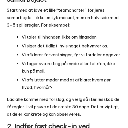
Start med at lave et lille “teamcharter” for jeres
samarbejde – ikke en tyk manual, men en halv side med
3-5 spilleregler. For eksempel:
Vi taler til hinanden, ikke om hinanden.
Vi siger det tidligt, hvis noget bekymrer os.
Vi afklarer forventninger, før vi fordeler opgaver.
Vi tager svære ting på møde eller telefon, ikke
kun på mail.
Vi afslutter møder med at afklare: hvem gør
hvad, hvornår?
Lad alle komme med forslag, og vælg så i fællesskab de
få regler, I vil prøve af de næste 30 dage. Det er vigtigt,
at de er konkrete og kan observeres.
2. Indfør fast check-in ved