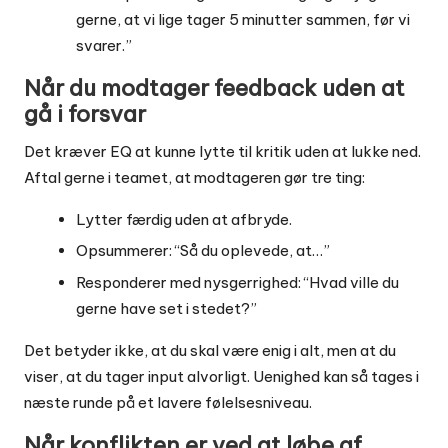
gerne, at vi lige tager 5 minutter sammen, før vi
svarer.”
Når du modtager feedback uden at
gå i forsvar
Det kræver EQ at kunne lytte til kritik uden at lukke ned.
Aftal gerne i teamet, at modtageren gør tre ting:
Lytter færdig uden at afbryde.
Opsummerer: “Så du oplevede, at…”
Responderer med nysgerrighed: “Hvad ville du
gerne have set i stedet?”
Det betyder ikke, at du skal være enig i alt, men at du
viser, at du tager input alvorligt. Uenighed kan så tages i
næste runde på et lavere følelsesniveau.
Når konflikten er ved at løbe af