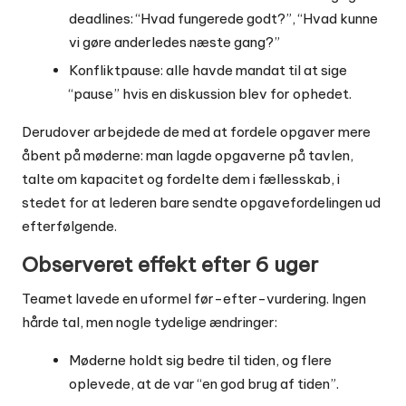
deadlines: “Hvad fungerede godt?”, “Hvad kunne
vi gøre anderledes næste gang?”
Konfliktpause: alle havde mandat til at sige
“pause” hvis en diskussion blev for ophedet.
Derudover arbejdede de med at fordele opgaver mere
åbent på møderne: man lagde opgaverne på tavlen,
talte om kapacitet og fordelte dem i fællesskab, i
stedet for at lederen bare sendte opgavefordelingen ud
efterfølgende.
Observeret effekt efter 6 uger
Teamet lavede en uformel før-efter-vurdering. Ingen
hårde tal, men nogle tydelige ændringer:
Møderne holdt sig bedre til tiden, og flere
oplevede, at de var “en god brug af tiden”.