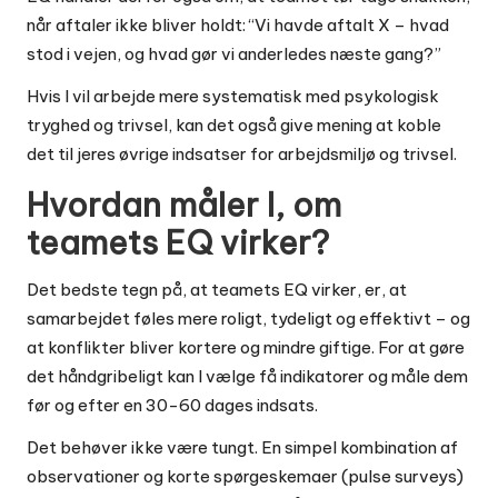
når aftaler ikke bliver holdt: “Vi havde aftalt X – hvad
stod i vejen, og hvad gør vi anderledes næste gang?”
Hvis I vil arbejde mere systematisk med psykologisk
tryghed og trivsel, kan det også give mening at koble
det til jeres øvrige indsatser for
arbejdsmiljø og trivsel
.
Hvordan måler I, om
teamets EQ virker?
Det bedste tegn på, at teamets EQ virker, er, at
samarbejdet føles mere roligt, tydeligt og effektivt – og
at konflikter bliver kortere og mindre giftige. For at gøre
det håndgribeligt kan I vælge få indikatorer og måle dem
før og efter en 30-60 dages indsats.
Det behøver ikke være tungt. En simpel kombination af
observationer og korte spørgeskemaer (pulse surveys)