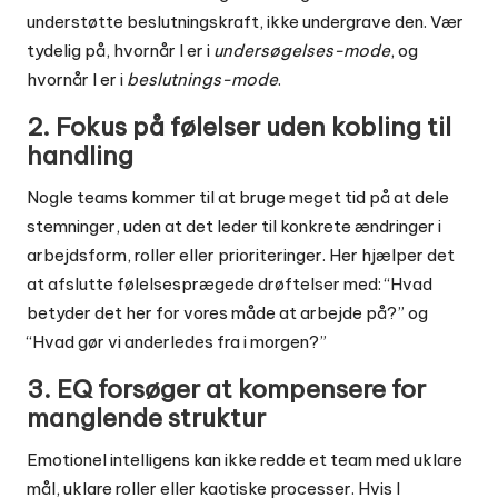
understøtte beslutningskraft, ikke undergrave den. Vær
tydelig på, hvornår I er i
undersøgelses-mode
, og
hvornår I er i
beslutnings-mode
.
2. Fokus på følelser uden kobling til
handling
Nogle teams kommer til at bruge meget tid på at dele
stemninger, uden at det leder til konkrete ændringer i
arbejdsform, roller eller prioriteringer. Her hjælper det
at afslutte følelsesprægede drøftelser med: “Hvad
betyder det her for vores måde at arbejde på?” og
“Hvad gør vi anderledes fra i morgen?”
3. EQ forsøger at kompensere for
manglende struktur
Emotionel intelligens kan ikke redde et team med uklare
mål, uklare roller eller kaotiske processer. Hvis I