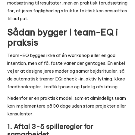
modsætning til resultater, men en praktisk forudsætning
for, at jeres faglighed og struktur faktisk kan omsættes
til output.
Sådan bygger I team-EQ i
praksis
Team-EQ bygges ikke af én workshop eller en god
intention, men af få, faste vaner der gentages. En enkel
vej er at designe jeres møder og samarbejdsritualer, så
de automatisk træner EQ: check-in, aktiv lytning, klare
feedbackregler, konfliktpause og tydelig afslutning.
Nedenfor er en praktisk model, som et almindeligt team
kan implementere på 30 dage uden store projekter eller
konsulenter.
1. Aftal 3-5 spilleregler for
samarbejdet