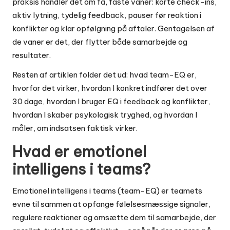
praksis handler det om få, faste vaner: korte check-ins,
aktiv lytning, tydelig feedback, pauser før reaktion i
konflikter og klar opfølgning på aftaler. Gentagelsen af
de vaner er det, der flytter både samarbejde og
resultater.
Resten af artiklen folder det ud: hvad team-EQ er,
hvorfor det virker, hvordan I konkret indfører det over
30 dage, hvordan I bruger EQ i feedback og konflikter,
hvordan I skaber psykologisk tryghed, og hvordan I
måler, om indsatsen faktisk virker.
Hvad er emotionel
intelligens i teams?
Emotionel intelligens i teams (team-EQ) er teamets
evne til sammen at opfange følelsesmæssige signaler,
regulere reaktioner og omsætte dem til samarbejde, der