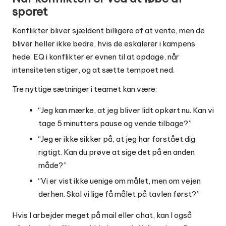
sporet
Konflikter bliver sjældent billigere af at vente, men de
bliver heller ikke bedre, hvis de eskalerer i kampens
hede. EQ i konflikter er evnen til at opdage, når
intensiteten stiger, og at sætte tempoet ned.
Tre nyttige sætninger i teamet kan være:
“Jeg kan mærke, at jeg bliver lidt opkørt nu. Kan vi
tage 5 minutters pause og vende tilbage?”
“Jeg er ikke sikker på, at jeg har forstået dig
rigtigt. Kan du prøve at sige det på en anden
måde?”
“Vi er vist ikke uenige om målet, men om vejen
derhen. Skal vi lige få målet på tavlen først?”
Hvis I arbejder meget på mail eller chat, kan I også