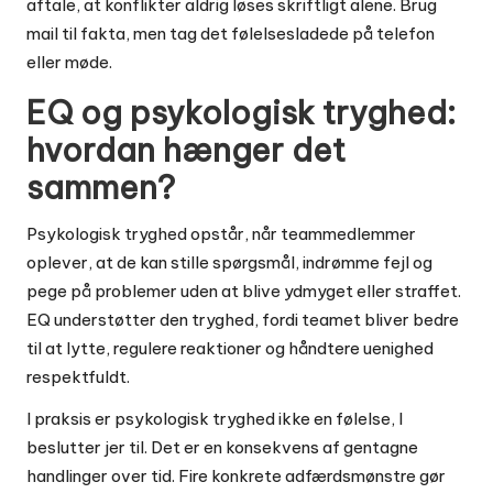
aftale, at konflikter aldrig løses skriftligt alene. Brug
mail til fakta, men tag det følelsesladede på telefon
eller møde.
EQ og psykologisk tryghed:
hvordan hænger det
sammen?
Psykologisk tryghed opstår, når teammedlemmer
oplever, at de kan stille spørgsmål, indrømme fejl og
pege på problemer uden at blive ydmyget eller straffet.
EQ understøtter den tryghed, fordi teamet bliver bedre
til at lytte, regulere reaktioner og håndtere uenighed
respektfuldt.
I praksis er psykologisk tryghed ikke en følelse, I
beslutter jer til. Det er en konsekvens af gentagne
handlinger over tid. Fire konkrete adfærdsmønstre gør