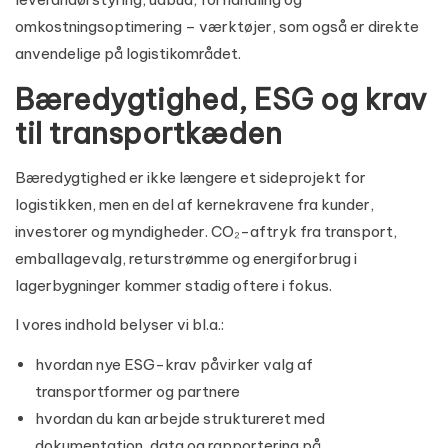
omkostningsoptimering – værktøjer, som også er direkte
anvendelige på logistikområdet.
Bæredygtighed, ESG og krav
til transportkæden
Bæredygtighed er ikke længere et sideprojekt for
logistikken, men en del af kernekravene fra kunder,
investorer og myndigheder. CO₂-aftryk fra transport,
emballagevalg, returstrømme og energiforbrug i
lagerbygninger kommer stadig oftere i fokus.
I vores indhold belyser vi bl.a.:
hvordan nye ESG-krav påvirker valg af
transportformer og partnere
hvordan du kan arbejde struktureret med
dokumentation, data og rapportering på