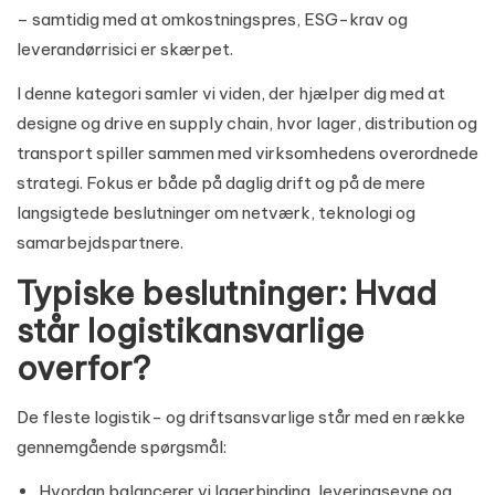
– samtidig med at omkostningspres, ESG-krav og
leverandør­risici er skærpet.
I denne kategori samler vi viden, der hjælper dig med at
designe og drive en supply chain, hvor lager, distribution og
transport spiller sammen med virksomhedens overordnede
strategi. Fokus er både på daglig drift og på de mere
langsigtede beslutninger om netværk, teknologi og
samarbejdspartnere.
Typiske beslutninger: Hvad
står logistikansvarlige
overfor?
De fleste logistik- og driftsansvarlige står med en række
gennemgående spørgsmål:
Hvordan balancerer vi lagerbinding, leveringsevne og