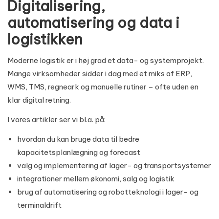
Digitalisering,
automatisering og data i
logistikken
Moderne logistik er i høj grad et data- og systemprojekt.
Mange virksomheder sidder i dag med et miks af ERP,
WMS, TMS, regneark og manuelle rutiner – ofte uden en
klar digital retning.
I vores artikler ser vi bl.a. på:
hvordan du kan bruge data til bedre
kapacitetsplanlægning og forecast
valg og implementering af lager- og transportsystemer
integrationer mellem økonomi, salg og logistik
brug af automatisering og robotteknologi i lager- og
terminaldrift