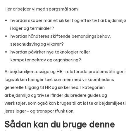
Her arbejder vi med spørgsmål som:
hvordan skaber man et sikkert og effektivt arbejdsmiljø
i lager og terminaler?
hvordan håndteres skiftende bemandingsbehov,
sæsonudsving og vikarer?
hvordan påvirker nye teknologier roller,
kompetencekrav og organisering?
Arbejdsmiljømæssige og HR-relaterede problemstillinger i
logistikken hænger tæt sammen med virksomhedens
generelle tilgang til HR og sikkerhed. I kategorien
arbejdsmiljø og trivsel
finder du bredere guides og
værktøjer, som også kan bruges til at løfte arbejdsmiljøet i
jeres lager- og transportfunktion.
Sådan kan du bruge denne