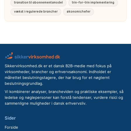
transition til abonnementsmodel
trin-for-trin implementering
vækst i regulerede brancher
økonomichefer
Sikkervirksomhed.dk er et dansk B2B-medie med fokus på
virksomheder, brancher og erhvervsøkonomi. Indholdet er
målrettet beslutningstagere, der har brug for et nøgternt
beslutningsgrundlag.
Vi kombinerer analyser, brancheviden og praktiske eksempler, så
ledelse og nøglepersoner kan forstå tendenser, vurdere risici og
sammenligne muligheder i dansk erhvervsliv.
Sider
Forside