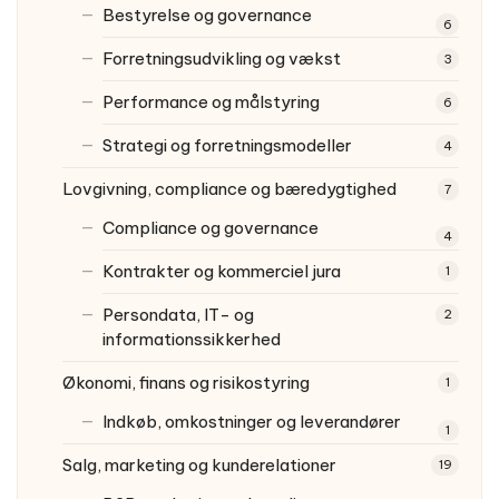
Bestyrelse og governance
6
Forretningsudvikling og vækst
3
Performance og målstyring
6
Strategi og forretningsmodeller
4
Lovgivning, compliance og bæredygtighed
7
Compliance og governance
4
Kontrakter og kommerciel jura
1
Persondata, IT- og
2
informationssikkerhed
Økonomi, finans og risikostyring
1
Indkøb, omkostninger og leverandører
1
Salg, marketing og kunderelationer
19