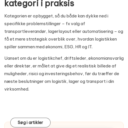
kategori i praksis
Kategorien er opbygget, så du både kan dykke ned i
specifikke problemstillinger – fx valg af
transportleverandør, lagerlayout eller automatisering – og
få et mere strategisk overblik over, hvordan logistikken
spiller sammen med økonomi, ESG, HR og IT.
Uanset om du er logistikchef, driftsleder, økonomiansvarlig
eller direktør, er målet at give dig et realistisk billede af
muligheder, risici og investeringsbehov, før du træffer de
næste beslutninger om logistik, lager og transport i din
virksomhed.
Søg i artikler