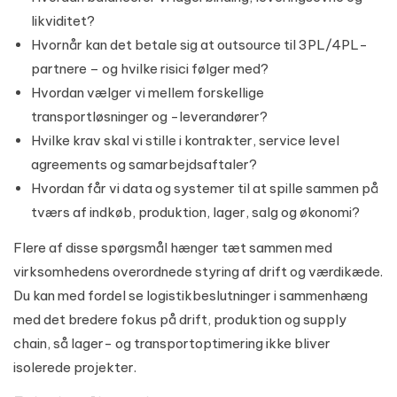
likviditet?
Hvornår kan det betale sig at outsource til 3PL/4PL-
partnere – og hvilke risici følger med?
Hvordan vælger vi mellem forskellige
transportløsninger og -leverandører?
Hvilke krav skal vi stille i kontrakter, service level
agreements og samarbejdsaftaler?
Hvordan får vi data og systemer til at spille sammen på
tværs af indkøb, produktion, lager, salg og økonomi?
Flere af disse spørgsmål hænger tæt sammen med
virksomhedens overordnede styring af drift og værdikæde.
Du kan med fordel se logistikbeslutninger i sammenhæng
med det bredere fokus på
drift, produktion og supply
chain
, så lager- og transportoptimering ikke bliver
isolerede projekter.