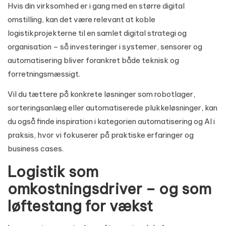
Hvis din virksomhed er i gang med en større digital
omstilling, kan det være relevant at koble
logistikprojekterne til en samlet
digital strategi og
organisation
– så investeringer i systemer, sensorer og
automatisering bliver forankret både teknisk og
forretningsmæssigt.
Vil du tættere på konkrete løsninger som robotlager,
sorteringsanlæg eller automatiserede plukkeløsninger, kan
du også finde inspiration i kategorien
automatisering og AI i
praksis
, hvor vi fokuserer på praktiske erfaringer og
business cases.
Logistik som
omkostningsdriver – og som
løftestang for vækst