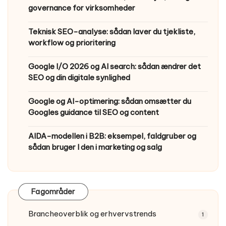
governance for virksomheder
Teknisk SEO-analyse: sådan laver du tjekliste,
workflow og prioritering
Google I/O 2026 og AI search: sådan ændrer det
SEO og din digitale synlighed
Google og AI-optimering: sådan omsætter du
Googles guidance til SEO og content
AIDA-modellen i B2B: eksempel, faldgruber og
sådan bruger I den i marketing og salg
Fagområder
Brancheoverblik og erhvervstrends
1